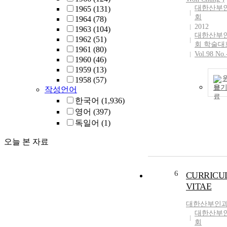
대한산부
1965
(131)
회
1964
(78)
2012
1963
(104)
대한산부
1962
(51)
회 학술대
1961
(80)
Vol.98 No.
1960
(46)
1959
(13)
1958
(57)
보
작성언어
한국어
(1,936)
영어
(397)
독일어
(1)
오늘 본 자료
6
CURRICU
VITAE
대한산부인
대한산부
회