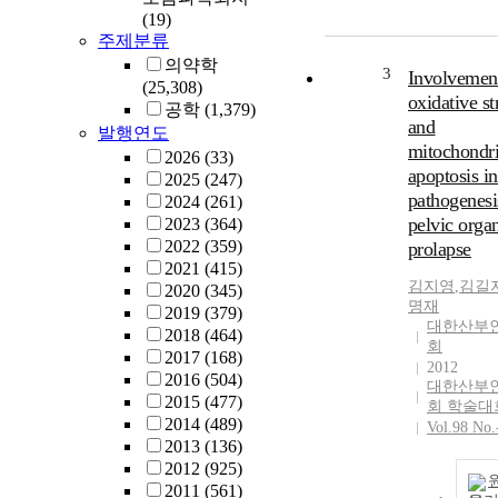
(19)
주제분류
의약학
3
Involvemen
(25,308)
oxidative st
공학
(1,379)
and
발행연도
mitochondri
2026
(33)
apoptosis in
2025
(247)
pathogenesi
2024
(261)
pelvic orga
2023
(364)
2022
(359)
prolapse
2021
(415)
김지영
,
김길
2020
(345)
명재
2019
(379)
대한산부
2018
(464)
회
2017
(168)
2012
2016
(504)
대한산부
2015
(477)
회 학술대
2014
(489)
Vol.98 No.
2013
(136)
2012
(925)
2011
(561)