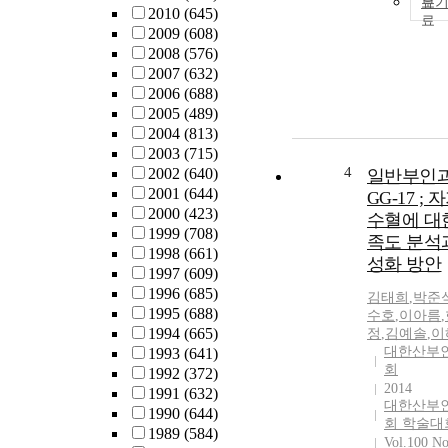
보
2010
(645)
2009
(608)
2008
(576)
2007
(632)
2006
(688)
2005
(489)
2004
(813)
2003
(715)
4
2002
(640)
일반부인과
2001
(644)
GG-17 ; 
2000
(423)
수혈에 대
1999
(708)
족도 분석
1998
(661)
성화 방안
1997
(609)
1996
(685)
김태희
,
박준
1995
(688)
수호
,
이아름
,
1994
(665)
정
,
김예솔
,
이
대한산부
1993
(641)
회
1992
(372)
2014
1991
(632)
대한산부
1990
(644)
회 학술대
1989
(584)
Vol.100 No