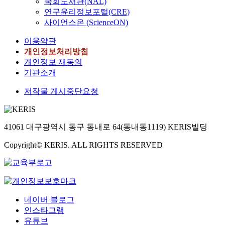
국회도서관(NAL)
연구윤리정보포털(CRE)
사이언스온 (ScienceON)
이용약관
개인정보처리방침
개인정보 재동의
기관소개
저작물 게시중단요청
41061 대구광역시 동구 동내로 64(동내동1119) KERIS빌딩
Copyright© KERIS. ALL RIGHTS RESERVED
네이버 블로그
인스타그램
유튜브