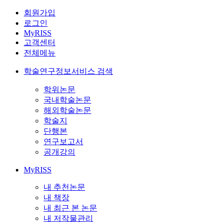
회원가입
로그인
MyRISS
고객센터
전체메뉴
학술연구정보서비스 검색
학위논문
국내학술논문
해외학술논문
학술지
단행본
연구보고서
공개강의
MyRISS
내 추천논문
내 책장
내 최근 본 논문
내 저작물관리