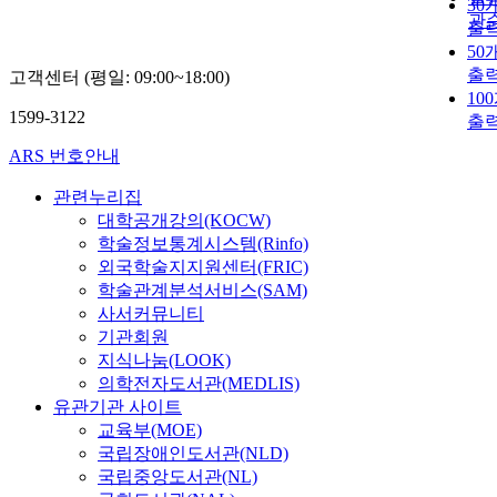
30
관
출
50
출
고객센터 (평일: 09:00~18:00)
10
1599-3122
출
ARS 번호안내
관련누리집
대학공개강의(KOCW)
학술정보통계시스템(Rinfo)
외국학술지지원센터(FRIC)
학술관계분석서비스(SAM)
사서커뮤니티
기관회원
지식나눔(LOOK)
의학전자도서관(MEDLIS)
유관기관 사이트
교육부(MOE)
국립장애인도서관(NLD)
국립중앙도서관(NL)