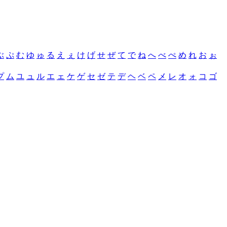
ぶ
ぷ
む
ゆ
ゅ
る
え
ぇ
け
げ
せ
ぜ
て
で
ね
へ
べ
ぺ
め
れ
お
ぉ
プ
ム
ユ
ュ
ル
エ
ェ
ケ
ゲ
セ
ゼ
テ
デ
ヘ
ベ
ペ
メ
レ
オ
ォ
コ
ゴ