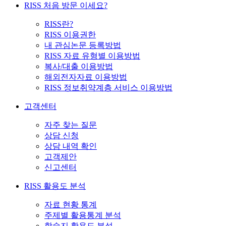
RISS 처음 방문 이세요?
RISS란?
RISS 이용권한
내 관심논문 등록방법
RISS 자료 유형별 이용방법
복사/대출 이용방법
해외전자자료 이용방법
RISS 정보취약계층 서비스 이용방법
고객센터
자주 찾는 질문
상담 신청
상담 내역 확인
고객제안
신고센터
RISS 활용도 분석
자료 현황 통계
주제별 활용통계 분석
학술지 활용도 분석