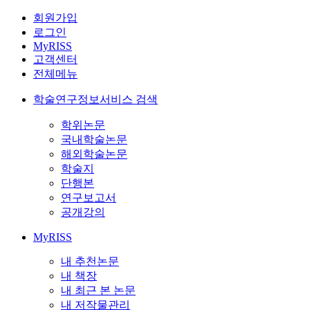
회원가입
로그인
MyRISS
고객센터
전체메뉴
학술연구정보서비스 검색
학위논문
국내학술논문
해외학술논문
학술지
단행본
연구보고서
공개강의
MyRISS
내 추천논문
내 책장
내 최근 본 논문
내 저작물관리