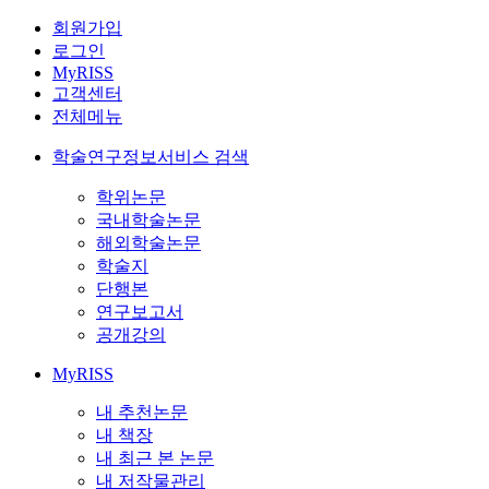
회원가입
로그인
MyRISS
고객센터
전체메뉴
학술연구정보서비스 검색
학위논문
국내학술논문
해외학술논문
학술지
단행본
연구보고서
공개강의
MyRISS
내 추천논문
내 책장
내 최근 본 논문
내 저작물관리