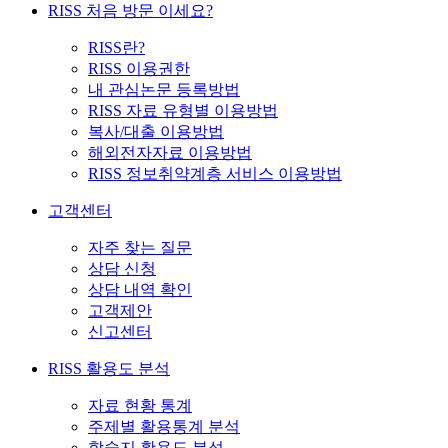
RISS 처음 방문 이세요?
RISS란?
RISS 이용권한
내 관심논문 등록방법
RISS 자료 유형별 이용방법
복사/대출 이용방법
해외전자자료 이용방법
RISS 정보취약계층 서비스 이용방법
고객센터
자주 찾는 질문
상담 신청
상담 내역 확인
고객제안
신고센터
RISS 활용도 분석
자료 현황 통계
주제별 활용통계 분석
학술지 활용도 분석