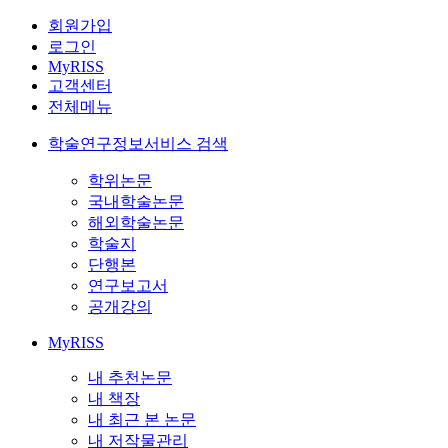
회원가입
로그인
MyRISS
고객센터
전체메뉴
학술연구정보서비스 검색
학위논문
국내학술논문
해외학술논문
학술지
단행본
연구보고서
공개강의
MyRISS
내 추천논문
내 책장
내 최근 본 논문
내 저작물관리