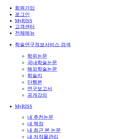
회원가입
로그인
MyRISS
고객센터
전체메뉴
학술연구정보서비스 검색
학위논문
국내학술논문
해외학술논문
학술지
단행본
연구보고서
공개강의
MyRISS
내 추천논문
내 책장
내 최근 본 논문
내 저작물관리