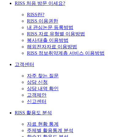
RISS 처음 방문 이세요?
RISS란?
RISS 이용권한
내 관심논문 등록방법
RISS 자료 유형별 이용방법
복사/대출 이용방법
해외전자자료 이용방법
RISS 정보취약계층 서비스 이용방법
고객센터
자주 찾는 질문
상담 신청
상담 내역 확인
고객제안
신고센터
RISS 활용도 분석
자료 현황 통계
주제별 활용통계 분석
학술지 활용도 분석