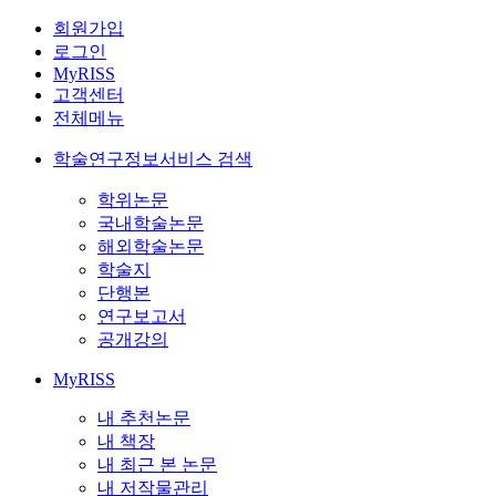
회원가입
로그인
MyRISS
고객센터
전체메뉴
학술연구정보서비스 검색
학위논문
국내학술논문
해외학술논문
학술지
단행본
연구보고서
공개강의
MyRISS
내 추천논문
내 책장
내 최근 본 논문
내 저작물관리