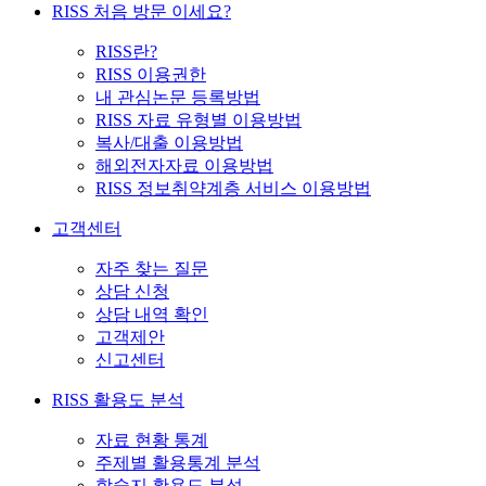
RISS 처음 방문 이세요?
RISS란?
RISS 이용권한
내 관심논문 등록방법
RISS 자료 유형별 이용방법
복사/대출 이용방법
해외전자자료 이용방법
RISS 정보취약계층 서비스 이용방법
고객센터
자주 찾는 질문
상담 신청
상담 내역 확인
고객제안
신고센터
RISS 활용도 분석
자료 현황 통계
주제별 활용통계 분석
학술지 활용도 분석