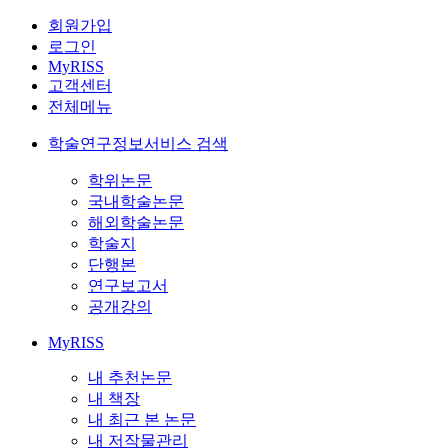
회원가입
로그인
MyRISS
고객센터
전체메뉴
학술연구정보서비스 검색
학위논문
국내학술논문
해외학술논문
학술지
단행본
연구보고서
공개강의
MyRISS
내 추천논문
내 책장
내 최근 본 논문
내 저작물관리