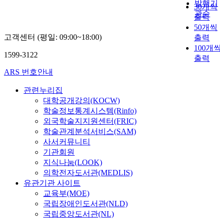
발행기
30개씩
관순
출력
50개씩
고객센터 (평일: 09:00~18:00)
출력
100개
1599-3122
출력
ARS 번호안내
관련누리집
대학공개강의(KOCW)
학술정보통계시스템(Rinfo)
외국학술지지원센터(FRIC)
학술관계분석서비스(SAM)
사서커뮤니티
기관회원
지식나눔(LOOK)
의학전자도서관(MEDLIS)
유관기관 사이트
교육부(MOE)
국립장애인도서관(NLD)
국립중앙도서관(NL)