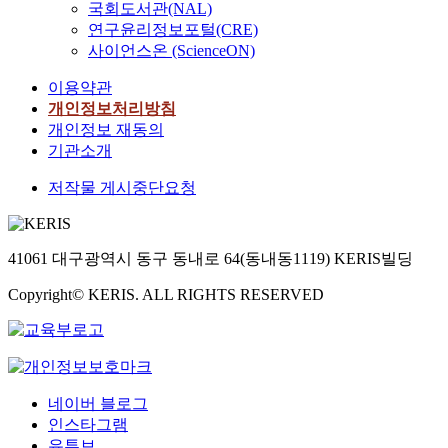
국회도서관(NAL)
연구윤리정보포털(CRE)
사이언스온 (ScienceON)
이용약관
개인정보처리방침
개인정보 재동의
기관소개
저작물 게시중단요청
41061 대구광역시 동구 동내로 64(동내동1119) KERIS빌딩
Copyright© KERIS. ALL RIGHTS RESERVED
네이버 블로그
인스타그램
유튜브