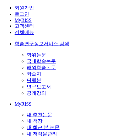
회원가입
로그인
MyRISS
고객센터
전체메뉴
학술연구정보서비스 검색
학위논문
국내학술논문
해외학술논문
학술지
단행본
연구보고서
공개강의
MyRISS
내 추천논문
내 책장
내 최근 본 논문
내 저작물관리