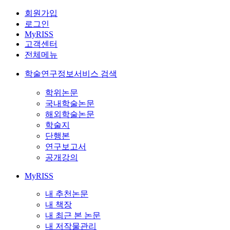
회원가입
로그인
MyRISS
고객센터
전체메뉴
학술연구정보서비스 검색
학위논문
국내학술논문
해외학술논문
학술지
단행본
연구보고서
공개강의
MyRISS
내 추천논문
내 책장
내 최근 본 논문
내 저작물관리