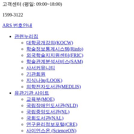
고객센터 (평일: 09:00~18:00)
1599-3122
ARS 번호안내
관련누리집
대학공개강의(KOCW)
학술정보통계시스템(Rinfo)
외국학술지지원센터(FRIC)
학술관계분석서비스(SAM)
사서커뮤니티
기관회원
지식나눔(LOOK)
의학전자도서관(MEDLIS)
유관기관 사이트
교육부(MOE)
국립장애인도서관(NLD)
국립중앙도서관(NL)
국회도서관(NAL)
연구윤리정보포털(CRE)
사이언스온 (ScienceON)