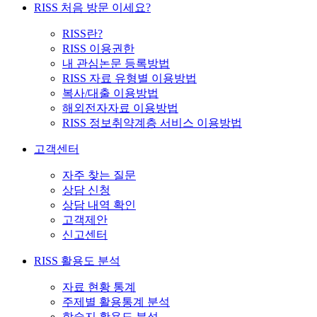
RISS 처음 방문 이세요?
RISS란?
RISS 이용권한
내 관심논문 등록방법
RISS 자료 유형별 이용방법
복사/대출 이용방법
해외전자자료 이용방법
RISS 정보취약계층 서비스 이용방법
고객센터
자주 찾는 질문
상담 신청
상담 내역 확인
고객제안
신고센터
RISS 활용도 분석
자료 현황 통계
주제별 활용통계 분석
학술지 활용도 분석