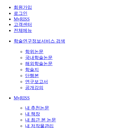
회원가입
로그인
MyRISS
고객센터
전체메뉴
학술연구정보서비스 검색
학위논문
국내학술논문
해외학술논문
학술지
단행본
연구보고서
공개강의
MyRISS
내 추천논문
내 책장
내 최근 본 논문
내 저작물관리