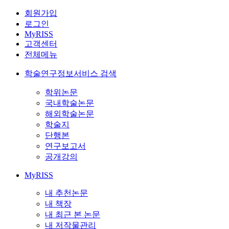
회원가입
로그인
MyRISS
고객센터
전체메뉴
학술연구정보서비스 검색
학위논문
국내학술논문
해외학술논문
학술지
단행본
연구보고서
공개강의
MyRISS
내 추천논문
내 책장
내 최근 본 논문
내 저작물관리