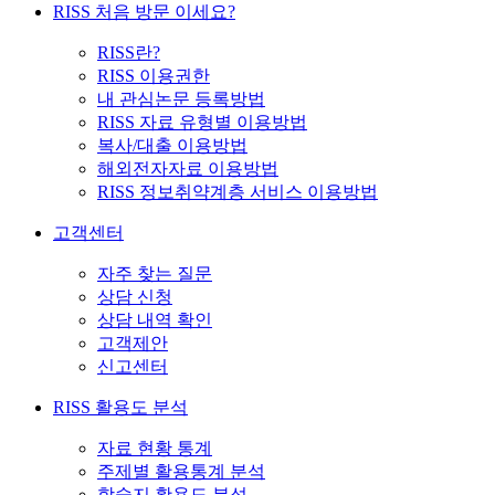
RISS 처음 방문 이세요?
RISS란?
RISS 이용권한
내 관심논문 등록방법
RISS 자료 유형별 이용방법
복사/대출 이용방법
해외전자자료 이용방법
RISS 정보취약계층 서비스 이용방법
고객센터
자주 찾는 질문
상담 신청
상담 내역 확인
고객제안
신고센터
RISS 활용도 분석
자료 현황 통계
주제별 활용통계 분석
학술지 활용도 분석