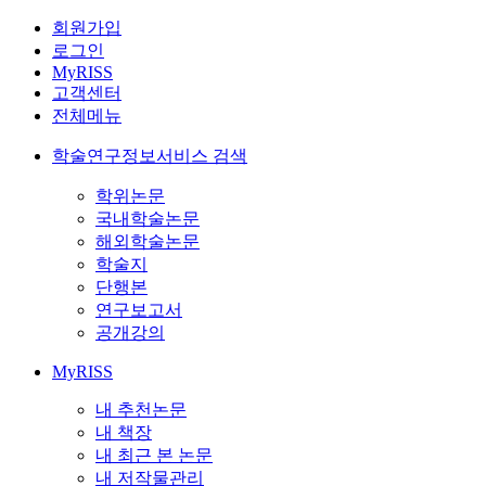
회원가입
로그인
MyRISS
고객센터
전체메뉴
학술연구정보서비스 검색
학위논문
국내학술논문
해외학술논문
학술지
단행본
연구보고서
공개강의
MyRISS
내 추천논문
내 책장
내 최근 본 논문
내 저작물관리