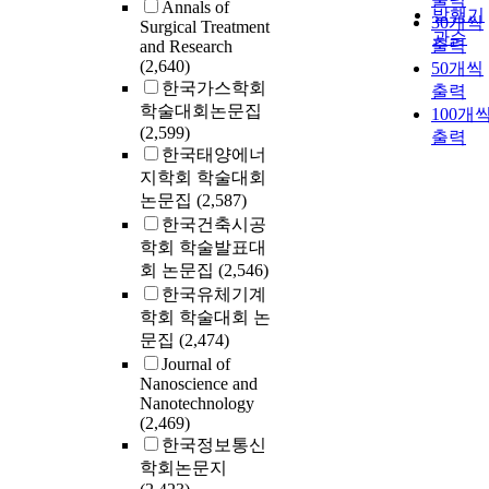
Annals of
발행기
30개씩
Surgical Treatment
관순
출력
and Research
(2,640)
50개씩
한국가스학회
출력
학술대회논문집
100개
(2,599)
출력
한국태양에너
지학회 학술대회
논문집
(2,587)
한국건축시공
학회 학술발표대
회 논문집
(2,546)
한국유체기계
학회 학술대회 논
문집
(2,474)
Journal of
Nanoscience and
Nanotechnology
(2,469)
한국정보통신
학회논문지