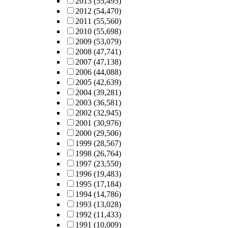
2013
(55,495)
2012
(54,470)
2011
(55,560)
2010
(55,698)
2009
(53,079)
2008
(47,741)
2007
(47,138)
2006
(44,088)
2005
(42,639)
2004
(39,281)
2003
(36,581)
2002
(32,945)
2001
(30,976)
2000
(29,506)
1999
(28,567)
1998
(26,764)
1997
(23,550)
1996
(19,483)
1995
(17,184)
1994
(14,786)
1993
(13,028)
1992
(11,433)
1991
(10,009)