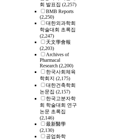
회 발표집
(2,257)
BMB Reports
(2,250)
대한외과학회
학술대회 초록집
(2,247)
天文學會報
(2,203)
Archives of
Pharmacal
Research
(2,200)
한국사회체육
학회지
(2,175)
대한건축학회
논문집
(2,157)
한국고분자학
회 학술대회 연구
논문 초록집
(2,146)
最新醫學
(2,130)
공업화학