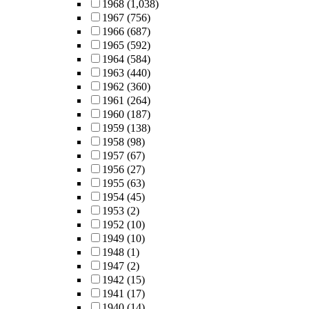
1968
(1,038)
1967
(756)
1966
(687)
1965
(592)
1964
(584)
1963
(440)
1962
(360)
1961
(264)
1960
(187)
1959
(138)
1958
(98)
1957
(67)
1956
(27)
1955
(63)
1954
(45)
1953
(2)
1952
(10)
1949
(10)
1948
(1)
1947
(2)
1942
(15)
1941
(17)
1940
(14)