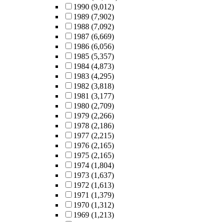
1990
(9,012)
1989
(7,902)
1988
(7,092)
1987
(6,669)
1986
(6,056)
1985
(5,357)
1984
(4,873)
1983
(4,295)
1982
(3,818)
1981
(3,177)
1980
(2,709)
1979
(2,266)
1978
(2,186)
1977
(2,215)
1976
(2,165)
1975
(2,165)
1974
(1,804)
1973
(1,637)
1972
(1,613)
1971
(1,379)
1970
(1,312)
1969
(1,213)