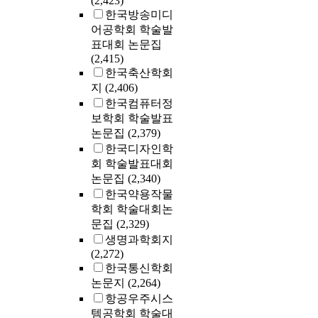
(2,423)
한국방송미디
어공학회 학술발
표대회 논문집
(2,415)
한국축산학회
지
(2,406)
한국컴퓨터정
보학회 학술발표
논문집
(2,379)
한국디자인학
회 학술발표대회
논문집
(2,340)
한국약용작물
학회 학술대회논
문집
(2,329)
생명과학회지
(2,272)
한국통신학회
논문지
(2,264)
항공우주시스
템공학회 학술대