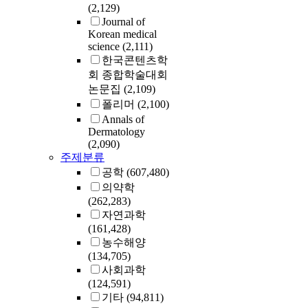
(2,129)
Journal of
Korean medical
science
(2,111)
한국콘텐츠학
회 종합학술대회
논문집
(2,109)
폴리머
(2,100)
Annals of
Dermatology
(2,090)
주제분류
공학
(607,480)
의약학
(262,283)
자연과학
(161,428)
농수해양
(134,705)
사회과학
(124,591)
기타
(94,811)