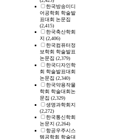
(2,423)
한국방송미디
어공학회 학술발
표대회 논문집
(2,415)
한국축산학회
지
(2,406)
한국컴퓨터정
보학회 학술발표
논문집
(2,379)
한국디자인학
회 학술발표대회
논문집
(2,340)
한국약용작물
학회 학술대회논
문집
(2,329)
생명과학회지
(2,272)
한국통신학회
논문지
(2,264)
항공우주시스
템공학회 학술대