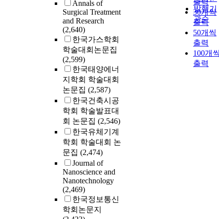
출력
Annals of
발행기
Surgical Treatment
30개씩
관순
and Research
출력
(2,640)
50개씩
한국가스학회
출력
학술대회논문집
100개
(2,599)
출력
한국태양에너
지학회 학술대회
논문집
(2,587)
한국건축시공
학회 학술발표대
회 논문집
(2,546)
한국유체기계
학회 학술대회 논
문집
(2,474)
Journal of
Nanoscience and
Nanotechnology
(2,469)
한국정보통신
학회논문지