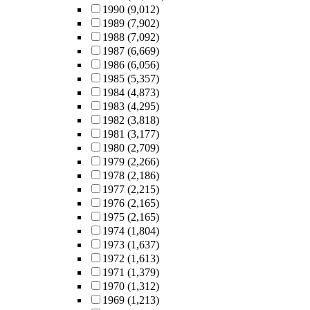
1990
(9,012)
1989
(7,902)
1988
(7,092)
1987
(6,669)
1986
(6,056)
1985
(5,357)
1984
(4,873)
1983
(4,295)
1982
(3,818)
1981
(3,177)
1980
(2,709)
1979
(2,266)
1978
(2,186)
1977
(2,215)
1976
(2,165)
1975
(2,165)
1974
(1,804)
1973
(1,637)
1972
(1,613)
1971
(1,379)
1970
(1,312)
1969
(1,213)