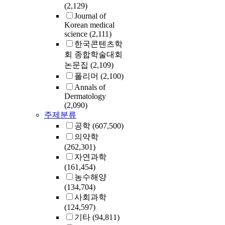
(2,129)
Journal of
Korean medical
science
(2,111)
한국콘텐츠학
회 종합학술대회
논문집
(2,109)
폴리머
(2,100)
Annals of
Dermatology
(2,090)
주제분류
공학
(607,500)
의약학
(262,301)
자연과학
(161,454)
농수해양
(134,704)
사회과학
(124,597)
기타
(94,811)