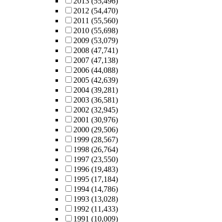
2013
(55,496)
2012
(54,470)
2011
(55,560)
2010
(55,698)
2009
(53,079)
2008
(47,741)
2007
(47,138)
2006
(44,088)
2005
(42,639)
2004
(39,281)
2003
(36,581)
2002
(32,945)
2001
(30,976)
2000
(29,506)
1999
(28,567)
1998
(26,764)
1997
(23,550)
1996
(19,483)
1995
(17,184)
1994
(14,786)
1993
(13,028)
1992
(11,433)
1991
(10,009)