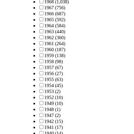
1968
(1,038)
1967
(756)
1966
(687)
1965
(592)
1964
(584)
1963
(440)
1962
(360)
1961
(264)
1960
(187)
1959
(138)
1958
(98)
1957
(67)
1956
(27)
1955
(63)
1954
(45)
1953
(2)
1952
(10)
1949
(10)
1948
(1)
1947
(2)
1942
(15)
1941
(17)
1940
(14)