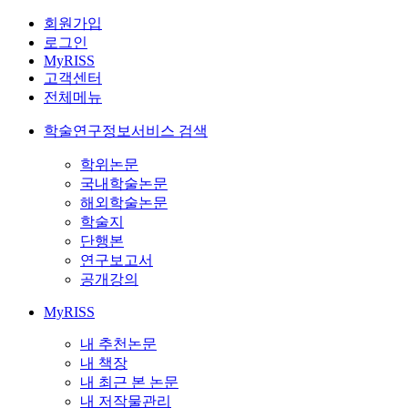
회원가입
로그인
MyRISS
고객센터
전체메뉴
학술연구정보서비스 검색
학위논문
국내학술논문
해외학술논문
학술지
단행본
연구보고서
공개강의
MyRISS
내 추천논문
내 책장
내 최근 본 논문
내 저작물관리