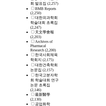
회 발표집
(2,257)
BMB Reports
(2,250)
대한외과학회
학술대회 초록집
(2,247)
天文學會報
(2,203)
Archives of
Pharmacal
Research
(2,200)
한국사회체육
학회지
(2,175)
대한건축학회
논문집
(2,157)
한국고분자학
회 학술대회 연구
논문 초록집
(2,146)
最新醫學
(2,130)
공업화학