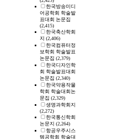
(2,423)
한국방송미디
어공학회 학술발
표대회 논문집
(2,415)
한국축산학회
지
(2,406)
한국컴퓨터정
보학회 학술발표
논문집
(2,379)
한국디자인학
회 학술발표대회
논문집
(2,340)
한국약용작물
학회 학술대회논
문집
(2,329)
생명과학회지
(2,272)
한국통신학회
논문지
(2,264)
항공우주시스
템공학회 학술대