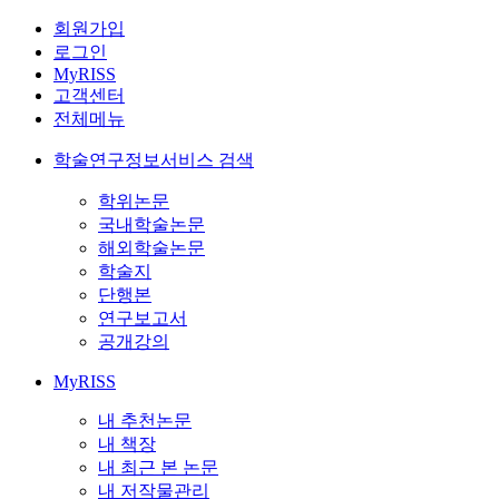
회원가입
로그인
MyRISS
고객센터
전체메뉴
학술연구정보서비스 검색
학위논문
국내학술논문
해외학술논문
학술지
단행본
연구보고서
공개강의
MyRISS
내 추천논문
내 책장
내 최근 본 논문
내 저작물관리