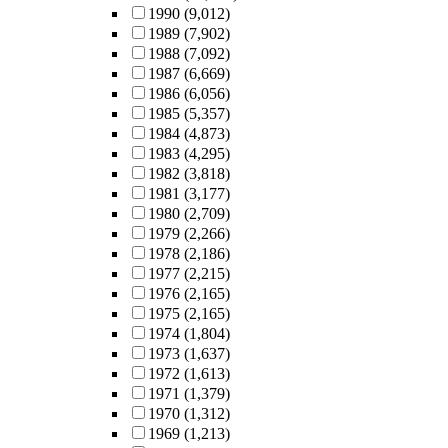
1990
(9,012)
1989
(7,902)
1988
(7,092)
1987
(6,669)
1986
(6,056)
1985
(5,357)
1984
(4,873)
1983
(4,295)
1982
(3,818)
1981
(3,177)
1980
(2,709)
1979
(2,266)
1978
(2,186)
1977
(2,215)
1976
(2,165)
1975
(2,165)
1974
(1,804)
1973
(1,637)
1972
(1,613)
1971
(1,379)
1970
(1,312)
1969
(1,213)