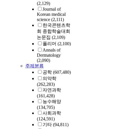
(2,129)
Journal of
Korean medical
science
(2,111)
한국콘텐츠학
회 종합학술대회
논문집
(2,109)
폴리머
(2,100)
Annals of
Dermatology
(2,090)
주제분류
공학
(607,480)
의약학
(262,283)
자연과학
(161,428)
농수해양
(134,705)
사회과학
(124,591)
기타
(94,811)