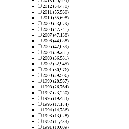
2013
(55,495)
2012
(54,470)
2011
(55,560)
2010
(55,698)
2009
(53,079)
2008
(47,741)
2007
(47,138)
2006
(44,088)
2005
(42,639)
2004
(39,281)
2003
(36,581)
2002
(32,945)
2001
(30,976)
2000
(29,506)
1999
(28,567)
1998
(26,764)
1997
(23,550)
1996
(19,483)
1995
(17,184)
1994
(14,786)
1993
(13,028)
1992
(11,433)
1991
(10,009)