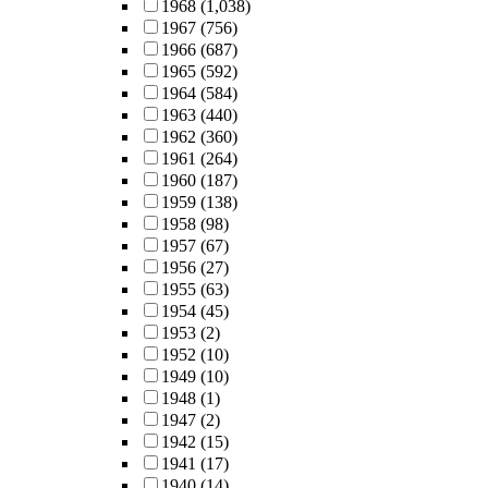
1968
(1,038)
1967
(756)
1966
(687)
1965
(592)
1964
(584)
1963
(440)
1962
(360)
1961
(264)
1960
(187)
1959
(138)
1958
(98)
1957
(67)
1956
(27)
1955
(63)
1954
(45)
1953
(2)
1952
(10)
1949
(10)
1948
(1)
1947
(2)
1942
(15)
1941
(17)
1940
(14)