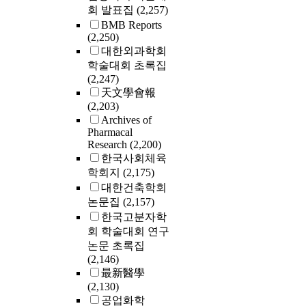
회 발표집
(2,257)
BMB Reports
(2,250)
대한외과학회
학술대회 초록집
(2,247)
天文學會報
(2,203)
Archives of
Pharmacal
Research
(2,200)
한국사회체육
학회지
(2,175)
대한건축학회
논문집
(2,157)
한국고분자학
회 학술대회 연구
논문 초록집
(2,146)
最新醫學
(2,130)
공업화학