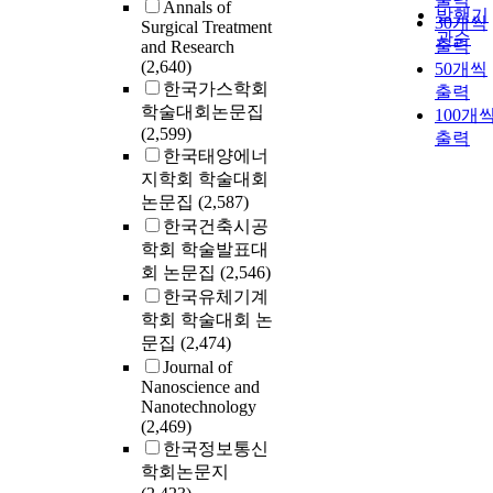
Annals of
발행기
30개씩
Surgical Treatment
관순
출력
and Research
(2,640)
50개씩
한국가스학회
출력
학술대회논문집
100개
(2,599)
출력
한국태양에너
지학회 학술대회
논문집
(2,587)
한국건축시공
학회 학술발표대
회 논문집
(2,546)
한국유체기계
학회 학술대회 논
문집
(2,474)
Journal of
Nanoscience and
Nanotechnology
(2,469)
한국정보통신
학회논문지