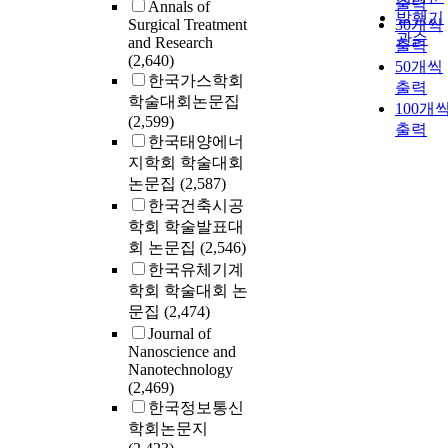
출력
Annals of
발행기
Surgical Treatment
30개씩
관순
and Research
출력
(2,640)
50개씩
한국가스학회
출력
학술대회논문집
100개
(2,599)
출력
한국태양에너
지학회 학술대회
논문집
(2,587)
한국건축시공
학회 학술발표대
회 논문집
(2,546)
한국유체기계
학회 학술대회 논
문집
(2,474)
Journal of
Nanoscience and
Nanotechnology
(2,469)
한국정보통신
학회논문지