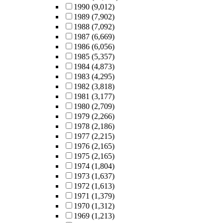
1990
(9,012)
1989
(7,902)
1988
(7,092)
1987
(6,669)
1986
(6,056)
1985
(5,357)
1984
(4,873)
1983
(4,295)
1982
(3,818)
1981
(3,177)
1980
(2,709)
1979
(2,266)
1978
(2,186)
1977
(2,215)
1976
(2,165)
1975
(2,165)
1974
(1,804)
1973
(1,637)
1972
(1,613)
1971
(1,379)
1970
(1,312)
1969
(1,213)