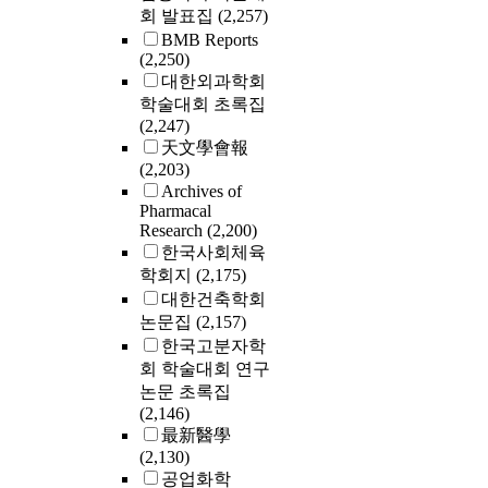
회 발표집
(2,257)
BMB Reports
(2,250)
대한외과학회
학술대회 초록집
(2,247)
天文學會報
(2,203)
Archives of
Pharmacal
Research
(2,200)
한국사회체육
학회지
(2,175)
대한건축학회
논문집
(2,157)
한국고분자학
회 학술대회 연구
논문 초록집
(2,146)
最新醫學
(2,130)
공업화학