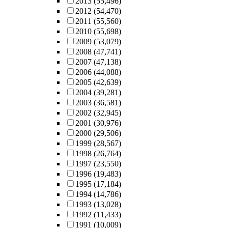
2013
(55,496)
2012
(54,470)
2011
(55,560)
2010
(55,698)
2009
(53,079)
2008
(47,741)
2007
(47,138)
2006
(44,088)
2005
(42,639)
2004
(39,281)
2003
(36,581)
2002
(32,945)
2001
(30,976)
2000
(29,506)
1999
(28,567)
1998
(26,764)
1997
(23,550)
1996
(19,483)
1995
(17,184)
1994
(14,786)
1993
(13,028)
1992
(11,433)
1991
(10,009)