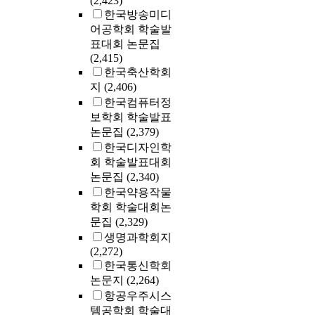
(2,423)
한국방송미디
어공학회 학술발
표대회 논문집
(2,415)
한국축산학회
지
(2,406)
한국컴퓨터정
보학회 학술발표
논문집
(2,379)
한국디자인학
회 학술발표대회
논문집
(2,340)
한국약용작물
학회 학술대회논
문집
(2,329)
생명과학회지
(2,272)
한국통신학회
논문지
(2,264)
항공우주시스
템공학회 학술대