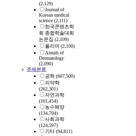
(2,129)
Journal of
Korean medical
science
(2,111)
한국콘텐츠학
회 종합학술대회
논문집
(2,109)
폴리머
(2,100)
Annals of
Dermatology
(2,090)
주제분류
공학
(607,500)
의약학
(262,301)
자연과학
(161,454)
농수해양
(134,704)
사회과학
(124,597)
기타
(94,811)