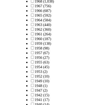
1968
(1,038)
1967
(756)
1966
(687)
1965
(592)
1964
(584)
1963
(440)
1962
(360)
1961
(264)
1960
(187)
1959
(138)
1958
(98)
1957
(67)
1956
(27)
1955
(63)
1954
(45)
1953
(2)
1952
(10)
1949
(10)
1948
(1)
1947
(2)
1942
(15)
1941
(17)
1940
(14)