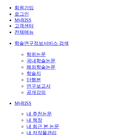
회원가입
로그인
MyRISS
고객센터
전체메뉴
학술연구정보서비스 검색
학위논문
국내학술논문
해외학술논문
학술지
단행본
연구보고서
공개강의
MyRISS
내 추천논문
내 책장
내 최근 본 논문
내 저작물관리