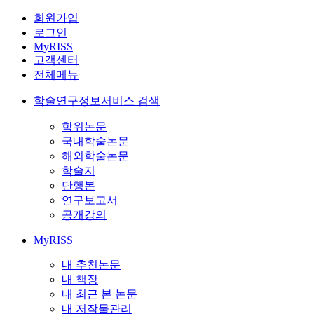
회원가입
로그인
MyRISS
고객센터
전체메뉴
학술연구정보서비스 검색
학위논문
국내학술논문
해외학술논문
학술지
단행본
연구보고서
공개강의
MyRISS
내 추천논문
내 책장
내 최근 본 논문
내 저작물관리