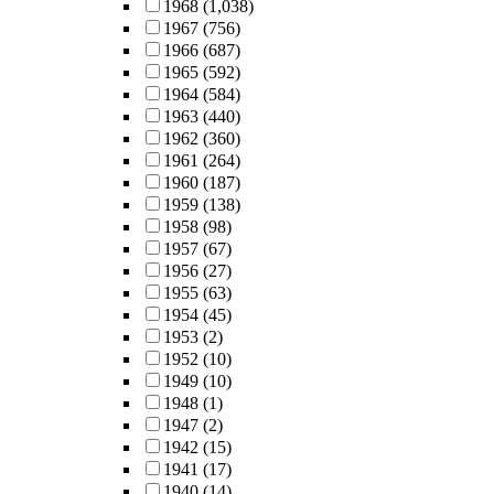
1968
(1,038)
1967
(756)
1966
(687)
1965
(592)
1964
(584)
1963
(440)
1962
(360)
1961
(264)
1960
(187)
1959
(138)
1958
(98)
1957
(67)
1956
(27)
1955
(63)
1954
(45)
1953
(2)
1952
(10)
1949
(10)
1948
(1)
1947
(2)
1942
(15)
1941
(17)
1940
(14)