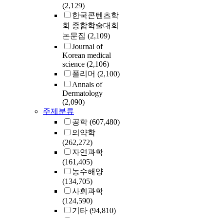
(2,129)
한국콘텐츠학
회 종합학술대회
논문집
(2,109)
Journal of
Korean medical
science
(2,106)
폴리머
(2,100)
Annals of
Dermatology
(2,090)
주제분류
공학
(607,480)
의약학
(262,272)
자연과학
(161,405)
농수해양
(134,705)
사회과학
(124,590)
기타
(94,810)