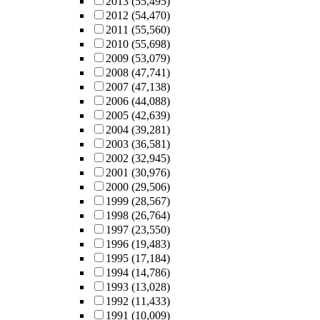
2013
(55,495)
2012
(54,470)
2011
(55,560)
2010
(55,698)
2009
(53,079)
2008
(47,741)
2007
(47,138)
2006
(44,088)
2005
(42,639)
2004
(39,281)
2003
(36,581)
2002
(32,945)
2001
(30,976)
2000
(29,506)
1999
(28,567)
1998
(26,764)
1997
(23,550)
1996
(19,483)
1995
(17,184)
1994
(14,786)
1993
(13,028)
1992
(11,433)
1991
(10,009)