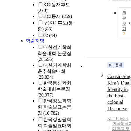
KCI등재후보
(270)
원
KCI등재
(259)
문
구)KCI후보(통
보
합)
(83)
기
2
02
(44)
학술지명
대한전기학회
학술대회 논문집
(28,556)
대한기계학회
춘추학술대회
3
Considerin
(25,834)
Kim’s Dual
한국통신학회
Identity in
학술대회논문집
(20,977)
the Post-
한국정보과학
colonial
회 학술발표논문
Discourse
집
(18,782)
Kim
Hoyeol
한국정밀공학
한국외국
회 학술발표대회
대학교 영