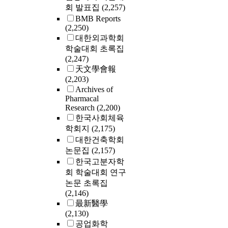
회 발표집
(2,257)
BMB Reports
(2,250)
대한외과학회
학술대회 초록집
(2,247)
天文學會報
(2,203)
Archives of
Pharmacal
Research
(2,200)
한국사회체육
학회지
(2,175)
대한건축학회
논문집
(2,157)
한국고분자학
회 학술대회 연구
논문 초록집
(2,146)
最新醫學
(2,130)
공업화학