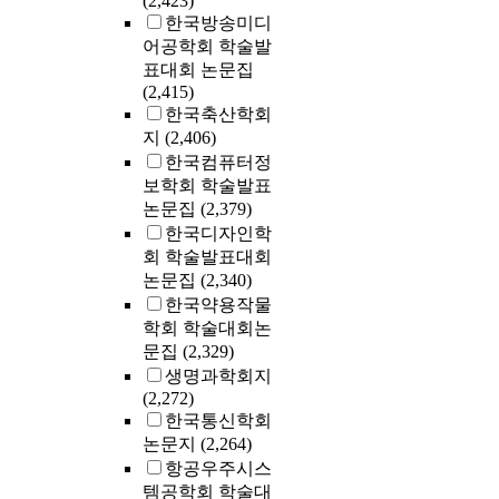
(2,423)
한국방송미디
어공학회 학술발
표대회 논문집
(2,415)
한국축산학회
지
(2,406)
한국컴퓨터정
보학회 학술발표
논문집
(2,379)
한국디자인학
회 학술발표대회
논문집
(2,340)
한국약용작물
학회 학술대회논
문집
(2,329)
생명과학회지
(2,272)
한국통신학회
논문지
(2,264)
항공우주시스
템공학회 학술대