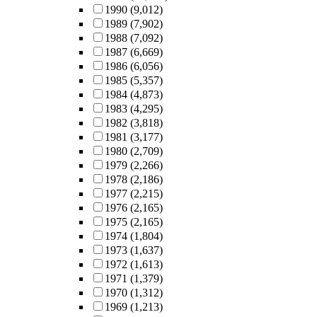
1990
(9,012)
1989
(7,902)
1988
(7,092)
1987
(6,669)
1986
(6,056)
1985
(5,357)
1984
(4,873)
1983
(4,295)
1982
(3,818)
1981
(3,177)
1980
(2,709)
1979
(2,266)
1978
(2,186)
1977
(2,215)
1976
(2,165)
1975
(2,165)
1974
(1,804)
1973
(1,637)
1972
(1,613)
1971
(1,379)
1970
(1,312)
1969
(1,213)