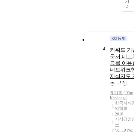
기
2
4
키워드 기
문서 네트
크를 이용
네트워크
지식지도 
동 구성
유기동
(
Yoo
Keedong
)
한국지식
영학회
2018
지식경영
구
Vol.19 No.