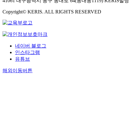
41061 대구광역시 동구 동내로 64(동내동1119) KERIS빌딩
Copyright© KERIS. ALL RIGHTS RESERVED
네이버 블로그
인스타그램
유튜브
해외이동버튼