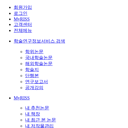
회원가입
로그인
MyRISS
고객센터
전체메뉴
학술연구정보서비스 검색
학위논문
국내학술논문
해외학술논문
학술지
단행본
연구보고서
공개강의
MyRISS
내 추천논문
내 책장
내 최근 본 논문
내 저작물관리