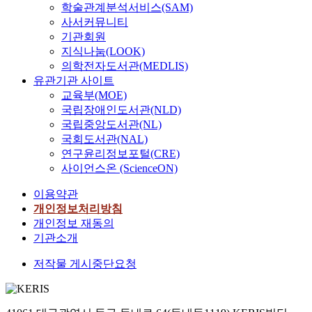
학술관계분석서비스(SAM)
사서커뮤니티
기관회원
지식나눔(LOOK)
의학전자도서관(MEDLIS)
유관기관 사이트
교육부(MOE)
국립장애인도서관(NLD)
국립중앙도서관(NL)
국회도서관(NAL)
연구윤리정보포털(CRE)
사이언스온 (ScienceON)
이용약관
개인정보처리방침
개인정보 재동의
기관소개
저작물 게시중단요청