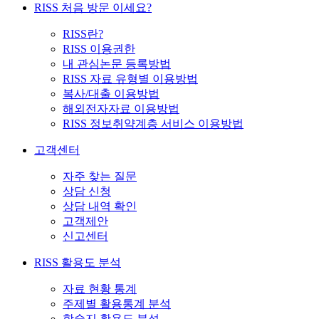
RISS 처음 방문 이세요?
RISS란?
RISS 이용권한
내 관심논문 등록방법
RISS 자료 유형별 이용방법
복사/대출 이용방법
해외전자자료 이용방법
RISS 정보취약계층 서비스 이용방법
고객센터
자주 찾는 질문
상담 신청
상담 내역 확인
고객제안
신고센터
RISS 활용도 분석
자료 현황 통계
주제별 활용통계 분석
학술지 활용도 분석