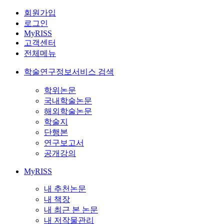
회원가입
로그인
MyRISS
고객센터
전체메뉴
학술연구정보서비스 검색
학위논문
국내학술논문
해외학술논문
학술지
단행본
연구보고서
공개강의
MyRISS
내 추천논문
내 책장
내 최근 본 논문
내 저작물관리