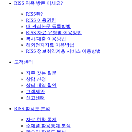
RISS 처음 방문 이세요?
RISS란?
RISS 이용권한
내 관심논문 등록방법
RISS 자료 유형별 이용방법
복사/대출 이용방법
해외전자자료 이용방법
RISS 정보취약계층 서비스 이용방법
고객센터
자주 찾는 질문
상담 신청
상담 내역 확인
고객제안
신고센터
RISS 활용도 분석
자료 현황 통계
주제별 활용통계 분석
학술지 활용도 분석