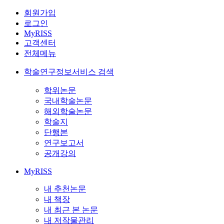
회원가입
로그인
MyRISS
고객센터
전체메뉴
학술연구정보서비스 검색
학위논문
국내학술논문
해외학술논문
학술지
단행본
연구보고서
공개강의
MyRISS
내 추천논문
내 책장
내 최근 본 논문
내 저작물관리