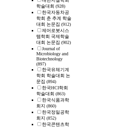
대한지질학회
학술대회
(928)
한국자동차공
학회 춘 추계 학술
대회 논문집
(912)
제어로봇시스
템학회 국제학술
대회 논문집
(902)
Journal of
Microbiology and
Biotechnology
(897)
한국유체기계
학회 학술대회 논
문집
(894)
한국HCI학회
학술대회
(863)
한국식품과학
회지
(860)
한국정밀공학
회지
(852)
한국콘텐츠학