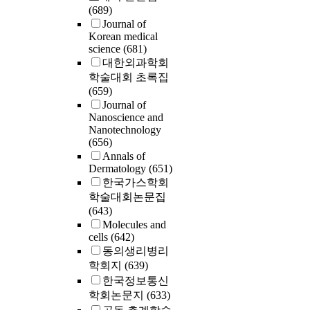
(689)
Journal of
Korean medical
science
(681)
대한외과학회
학술대회 초록집
(659)
Journal of
Nanoscience and
Nanotechnology
(656)
Annals of
Dermatology
(651)
한국가스학회
학술대회논문집
(643)
Molecules and
cells
(642)
동의생리병리
학회지
(639)
한국정보통신
학회논문지
(633)