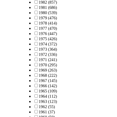
1982
(857)
1981
(686)
1980
(539)
1979
(476)
1978
(414)
1977
(470)
1976
(447)
1975
(426)
1974
(372)
1973
(364)
1972
(336)
1971
(241)
1970
(295)
1969
(263)
1968
(222)
1967
(145)
1966
(142)
1965
(109)
1964
(112)
1963
(123)
1962
(55)
1961
(37)