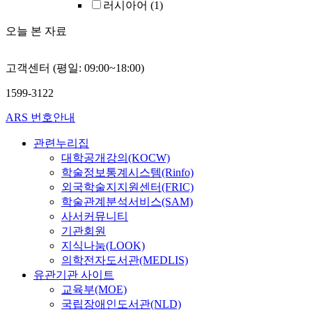
러시아어
(1)
오늘 본 자료
고객센터 (평일: 09:00~18:00)
1599-3122
ARS 번호안내
관련누리집
대학공개강의(KOCW)
학술정보통계시스템(Rinfo)
외국학술지지원센터(FRIC)
학술관계분석서비스(SAM)
사서커뮤니티
기관회원
지식나눔(LOOK)
의학전자도서관(MEDLIS)
유관기관 사이트
교육부(MOE)
국립장애인도서관(NLD)