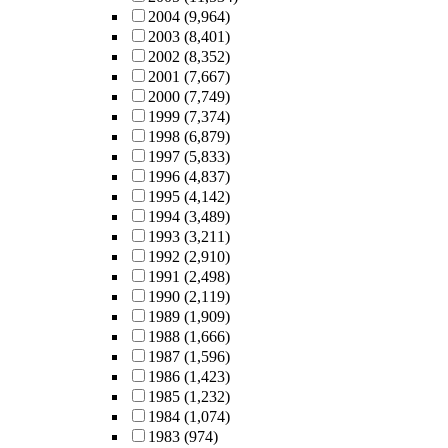
2004
(9,964)
2003
(8,401)
2002
(8,352)
2001
(7,667)
2000
(7,749)
1999
(7,374)
1998
(6,879)
1997
(5,833)
1996
(4,837)
1995
(4,142)
1994
(3,489)
1993
(3,211)
1992
(2,910)
1991
(2,498)
1990
(2,119)
1989
(1,909)
1988
(1,666)
1987
(1,596)
1986
(1,423)
1985
(1,232)
1984
(1,074)
1983
(974)