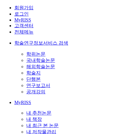
회원가입
로그인
MyRISS
고객센터
전체메뉴
학술연구정보서비스 검색
학위논문
국내학술논문
해외학술논문
학술지
단행본
연구보고서
공개강의
MyRISS
내 추천논문
내 책장
내 최근 본 논문
내 저작물관리