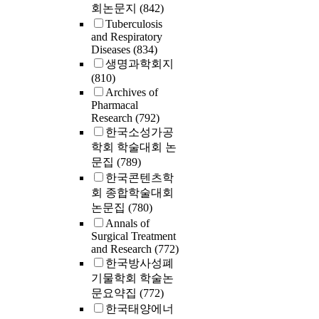
회논문지
(842)
Tuberculosis
and Respiratory
Diseases
(834)
생명과학회지
(810)
Archives of
Pharmacal
Research
(792)
한국소성가공
학회 학술대회 논
문집
(789)
한국콘텐츠학
회 종합학술대회
논문집
(780)
Annals of
Surgical Treatment
and Research
(772)
한국방사성폐
기물학회 학술논
문요약집
(772)
한국태양에너