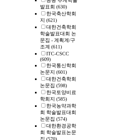
공동 추계학술
발표회
(630)
한국축산학회
지
(621)
대한건축학회
학술발표대회 논
문집 - 계획계/구
조계
(611)
ITC-CSCC
(609)
한국통신학회
논문지
(601)
대한건축학회
논문집
(598)
한국토양비료
학회지
(585)
한국농약과학
회 학술발표대회
논문집
(574)
대한환경공학
회 학술발표논문
집
(570)