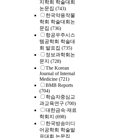
지학회 학술대회
논문집
(743)
한국약용작물
학회 학술대회논
문집
(736)
항공우주시스
템공학회 학술대
회 발표집
(735)
정보과학회논
문지
(728)
The Korean
Journal of Internal
Medicine
(721)
BMB Reports
(704)
학습자중심교
과교육연구
(700)
대한금속·재료
학회지
(698)
한국방송미디
어공학회 학술발
표대회 논문집