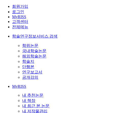
회원가입
로그인
MyRISS
고객센터
전체메뉴
학술연구정보서비스 검색
학위논문
국내학술논문
해외학술논문
학술지
단행본
연구보고서
공개강의
MyRISS
내 추천논문
내 책장
내 최근 본 논문
내 저작물관리