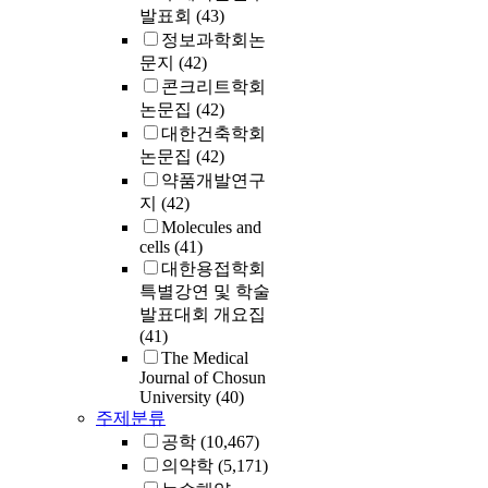
발표회
(43)
정보과학회논
문지
(42)
콘크리트학회
논문집
(42)
대한건축학회
논문집
(42)
약품개발연구
지
(42)
Molecules and
cells
(41)
대한용접학회
특별강연 및 학술
발표대회 개요집
(41)
The Medical
Journal of Chosun
University
(40)
주제분류
공학
(10,467)
의약학
(5,171)