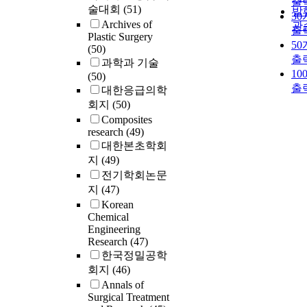
출
술대회
(51)
발
3
Archives of
관
출
Plastic Surgery
5
(50)
출
과학과 기술
10
(50)
출
대한응급의학
회지
(50)
Composites
research
(49)
대한본초학회
지
(49)
전기학회논문
지
(47)
Korean
Chemical
Engineering
Research
(47)
한국정밀공학
회지
(46)
Annals of
Surgical Treatment