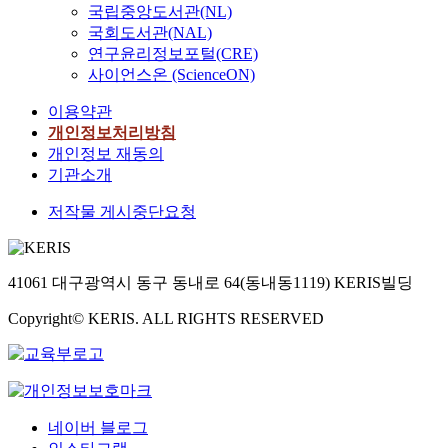
국립중앙도서관(NL)
국회도서관(NAL)
연구윤리정보포털(CRE)
사이언스온 (ScienceON)
이용약관
개인정보처리방침
개인정보 재동의
기관소개
저작물 게시중단요청
41061 대구광역시 동구 동내로 64(동내동1119) KERIS빌딩
Copyright© KERIS. ALL RIGHTS RESERVED
네이버 블로그