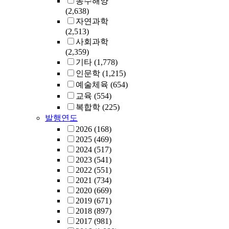
농수해양
(2,638)
자연과학
(2,513)
사회과학
(2,359)
기타
(1,778)
인문학
(1,215)
예술체육
(654)
교육
(554)
복합학
(225)
발행연도
2026
(168)
2025
(469)
2024
(517)
2023
(541)
2022
(551)
2021
(734)
2020
(669)
2019
(671)
2018
(897)
2017
(981)