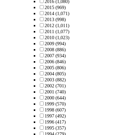
2016
(1,080)
2015
(969)
2014
(1,071)
2013
(998)
2012
(1,011)
2011
(1,077)
2010
(1,023)
2009
(994)
2008
(886)
2007
(934)
2006
(846)
2005
(806)
2004
(805)
2003
(882)
2002
(701)
2001
(740)
2000
(644)
1999
(570)
1998
(607)
1997
(492)
1996
(417)
1995
(357)
1994
(279)