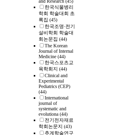
and Research
(45)
한국식물병리
학회 학술대회 초
록집
(45)
한국조명·전기
설비학회 학술대
회논문집
(44)
The Korean
Journal of Internal
Medicine
(44)
한국스포츠교
육학회지
(44)
Clinical and
Experimental
Pediatrics (CEP)
(44)
International
journal of
systematic and
evolutiona
(44)
전기전자재료
학회논문지
(43)
추계학술연구