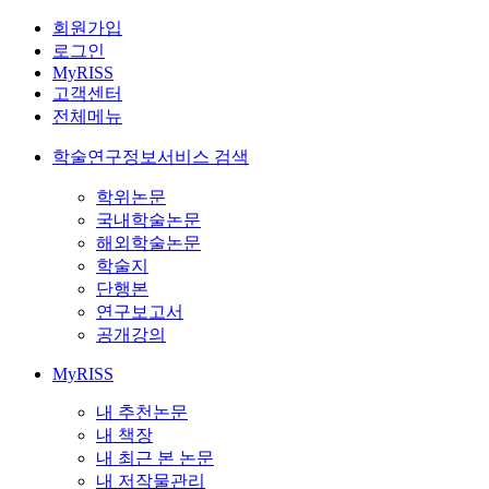
회원가입
로그인
MyRISS
고객센터
전체메뉴
학술연구정보서비스 검색
학위논문
국내학술논문
해외학술논문
학술지
단행본
연구보고서
공개강의
MyRISS
내 추천논문
내 책장
내 최근 본 논문
내 저작물관리