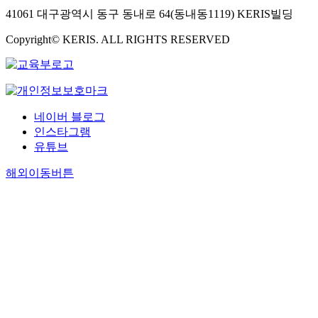
41061 대구광역시 동구 동내로 64(동내동1119) KERIS빌딩
Copyright© KERIS. ALL RIGHTS RESERVED
네이버 블로그
인스타그램
유튜브
해외이동버튼