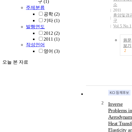
구
(1)
소
주제분류
2011
공학
(2)
휴양및경
기타
(1)
구
Vol.5 No.1
발행연도
2012
(2)
2011
(1)
원문
작성언어
보기
2
영어
(3)
오늘 본 자료
2
Inverse
Problems i
Aerodynami
Heat Transf
Elasticity a