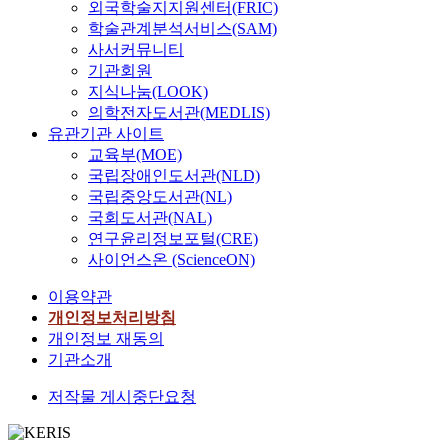
외국학술지지원센터(FRIC)
학술관계분석서비스(SAM)
사서커뮤니티
기관회원
지식나눔(LOOK)
의학전자도서관(MEDLIS)
유관기관 사이트
교육부(MOE)
국립장애인도서관(NLD)
국립중앙도서관(NL)
국회도서관(NAL)
연구윤리정보포털(CRE)
사이언스온 (ScienceON)
이용약관
개인정보처리방침
개인정보 재동의
기관소개
저작물 게시중단요청