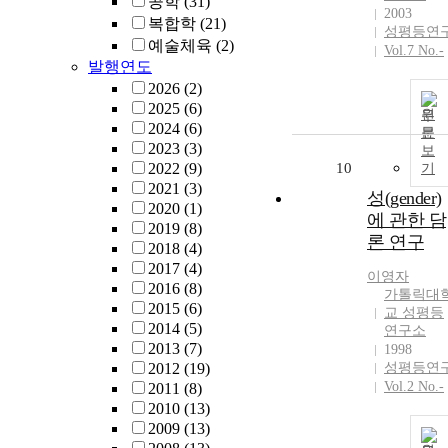
공학
(31)
2003
복합학
(21)
성평등연
예술체육
(2)
Vol.7 No.-
발행연도
2026
(2)
2025
(6)
원
2024
(6)
문
2023
(3)
보
2022
(9)
10
기
2021
(3)
성(gender)
2020
(1)
에 관한 담
2019
(8)
론 연구
2018
(4)
2017
(4)
이영자
2016
(8)
가톨릭대
2015
(6)
교 성평등
2014
(5)
연구소
2013
(7)
1998
2012
(19)
성평등연
Vol.2 No.-
2011
(8)
2010
(13)
2009
(13)