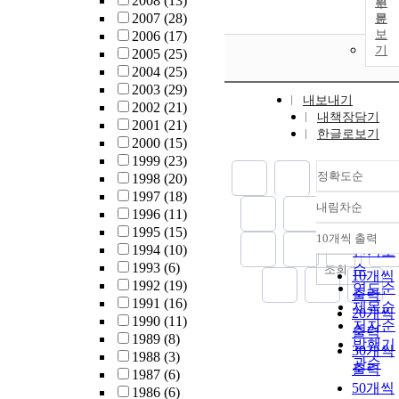
2008
(13)
원
2007
(28)
문
보
2006
(17)
기
2005
(25)
2004
(25)
2003
(29)
내보내기
2002
(21)
내책장담기
2001
(21)
한글로보기
2000
(15)
1999
(23)
정확도순
1998
(20)
1997
(18)
내림차순
정확도
1996
(11)
1995
(15)
순
10개씩 출력
내림차
1994
(10)
인기도
1993
(6)
순
조회
10개씩
1992
(19)
연도순
출력
1991
(16)
제목순
20개씩
1990
(11)
저자순
출력
1989
(8)
발행기
30개씩
1988
(3)
관순
출력
1987
(6)
50개씩
1986
(6)