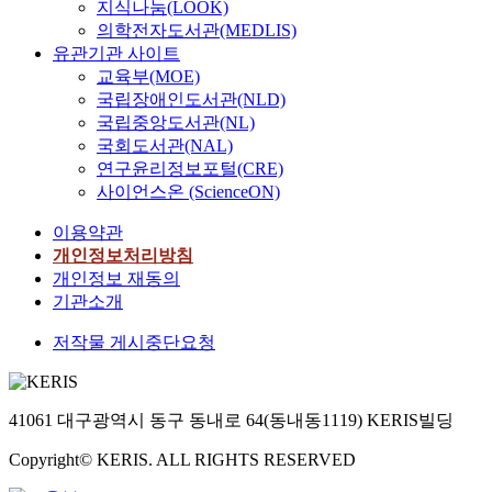
지식나눔(LOOK)
의학전자도서관(MEDLIS)
유관기관 사이트
교육부(MOE)
국립장애인도서관(NLD)
국립중앙도서관(NL)
국회도서관(NAL)
연구윤리정보포털(CRE)
사이언스온 (ScienceON)
이용약관
개인정보처리방침
개인정보 재동의
기관소개
저작물 게시중단요청
41061 대구광역시 동구 동내로 64(동내동1119) KERIS빌딩
Copyright© KERIS. ALL RIGHTS RESERVED