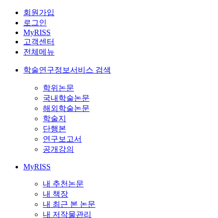
회원가입
로그인
MyRISS
고객센터
전체메뉴
학술연구정보서비스 검색
학위논문
국내학술논문
해외학술논문
학술지
단행본
연구보고서
공개강의
MyRISS
내 추천논문
내 책장
내 최근 본 논문
내 저작물관리