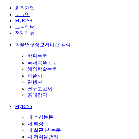
회원가입
로그인
MyRISS
고객센터
전체메뉴
학술연구정보서비스 검색
학위논문
국내학술논문
해외학술논문
학술지
단행본
연구보고서
공개강의
MyRISS
내 추천논문
내 책장
내 최근 본 논문
내 저작물관리