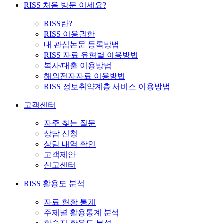
RISS 처음 방문 이세요?
RISS란?
RISS 이용권한
내 관심논문 등록방법
RISS 자료 유형별 이용방법
복사/대출 이용방법
해외전자자료 이용방법
RISS 정보취약계층 서비스 이용방법
고객센터
자주 찾는 질문
상담 신청
상담 내역 확인
고객제안
신고센터
RISS 활용도 분석
자료 현황 통계
주제별 활용통계 분석
학술지 활용도 분석