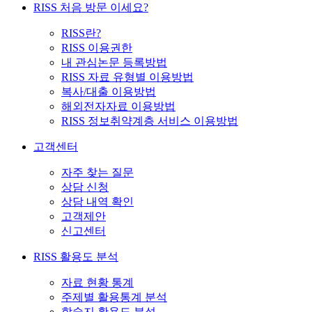
RISS 처음 방문 이세요?
RISS란?
RISS 이용권한
내 관심논문 등록방법
RISS 자료 유형별 이용방법
복사/대출 이용방법
해외전자자료 이용방법
RISS 정보취약계층 서비스 이용방법
고객센터
자주 찾는 질문
상담 신청
상담 내역 확인
고객제안
신고센터
RISS 활용도 분석
자료 현황 통계
주제별 활용통계 분석
학술지 활용도 분석