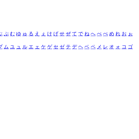
ぶ
ぷ
む
ゆ
ゅ
る
え
ぇ
け
げ
せ
ぜ
て
で
ね
へ
べ
ぺ
め
れ
お
ぉ
プ
ム
ユ
ュ
ル
エ
ェ
ケ
ゲ
セ
ゼ
テ
デ
ヘ
ベ
ペ
メ
レ
オ
ォ
コ
ゴ