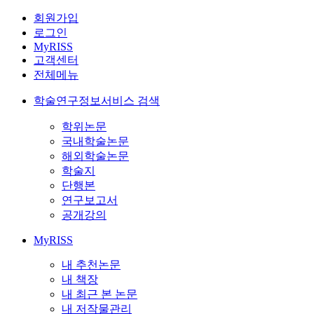
회원가입
로그인
MyRISS
고객센터
전체메뉴
학술연구정보서비스 검색
학위논문
국내학술논문
해외학술논문
학술지
단행본
연구보고서
공개강의
MyRISS
내 추천논문
내 책장
내 최근 본 논문
내 저작물관리