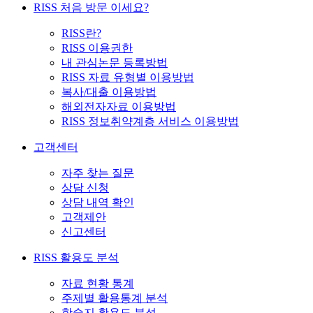
RISS 처음 방문 이세요?
RISS란?
RISS 이용권한
내 관심논문 등록방법
RISS 자료 유형별 이용방법
복사/대출 이용방법
해외전자자료 이용방법
RISS 정보취약계층 서비스 이용방법
고객센터
자주 찾는 질문
상담 신청
상담 내역 확인
고객제안
신고센터
RISS 활용도 분석
자료 현황 통계
주제별 활용통계 분석
학술지 활용도 분석