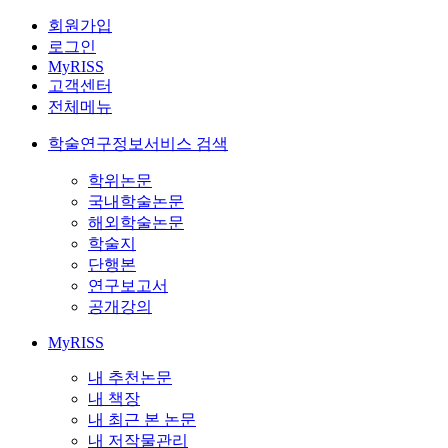
회원가입
로그인
MyRISS
고객센터
전체메뉴
학술연구정보서비스 검색
학위논문
국내학술논문
해외학술논문
학술지
단행본
연구보고서
공개강의
MyRISS
내 추천논문
내 책장
내 최근 본 논문
내 저작물관리