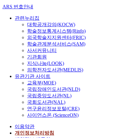
ARS 번호안내
관련누리집
대학공개강의(KOCW)
학술정보통계시스템(Rinfo)
외국학술지지원센터(FRIC)
학술관계분석서비스(SAM)
사서커뮤니티
기관회원
지식나눔(LOOK)
의학전자도서관(MEDLIS)
유관기관 사이트
교육부(MOE)
국립장애인도서관(NLD)
국립중앙도서관(NL)
국회도서관(NAL)
연구윤리정보포털(CRE)
사이언스온 (ScienceON)
이용약관
개인정보처리방침