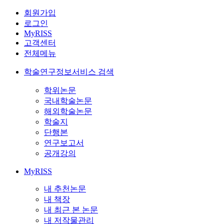
회원가입
로그인
MyRISS
고객센터
전체메뉴
학술연구정보서비스 검색
학위논문
국내학술논문
해외학술논문
학술지
단행본
연구보고서
공개강의
MyRISS
내 추천논문
내 책장
내 최근 본 논문
내 저작물관리