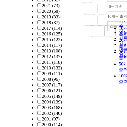
2021
(73)
내림차순
정
2020
(68)
순
10개씩 출력
2019
(83)
내
인
2018
(87)
순
조회
2017
(114)
10
연
2016
(125)
출
제
2015
(122)
20
저
2014
(117)
출
발
2013
(108)
30
관
2012
(137)
출
2011
(118)
50
2010
(132)
출
2009
(111)
10
2008
(96)
출
2007
(117)
2006
(121)
2005
(149)
2004
(139)
2003
(168)
2002
(140)
2001
(97)
2000
(114)