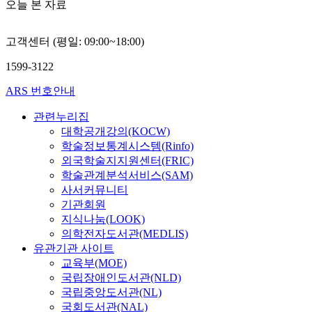
오늘 본 자료
고객센터 (평일: 09:00~18:00)
1599-3122
ARS 번호안내
관련누리집
대학공개강의(KOCW)
학술정보통계시스템(Rinfo)
외국학술지지원센터(FRIC)
학술관계분석서비스(SAM)
사서커뮤니티
기관회원
지식나눔(LOOK)
의학전자도서관(MEDLIS)
유관기관 사이트
교육부(MOE)
국립장애인도서관(NLD)
국립중앙도서관(NL)
국회도서관(NAL)