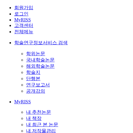
회원가입
로그인
MyRISS
고객센터
전체메뉴
학술연구정보서비스 검색
학위논문
국내학술논문
해외학술논문
학술지
단행본
연구보고서
공개강의
MyRISS
내 추천논문
내 책장
내 최근 본 논문
내 저작물관리