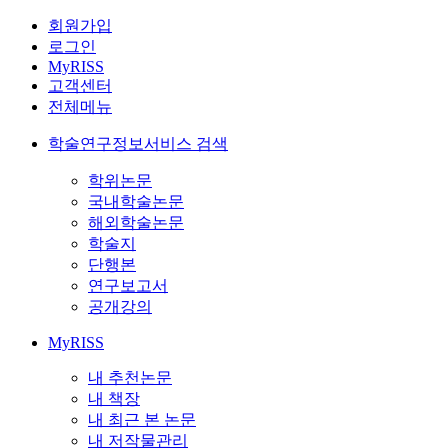
회원가입
로그인
MyRISS
고객센터
전체메뉴
학술연구정보서비스 검색
학위논문
국내학술논문
해외학술논문
학술지
단행본
연구보고서
공개강의
MyRISS
내 추천논문
내 책장
내 최근 본 논문
내 저작물관리