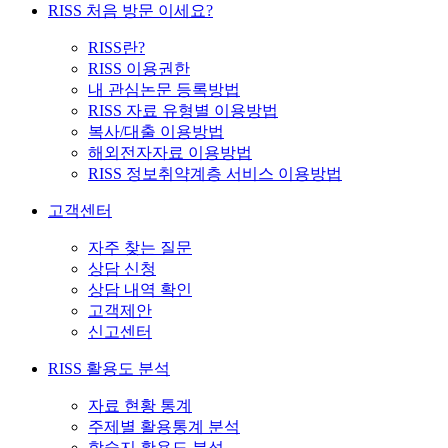
RISS 처음 방문 이세요?
RISS란?
RISS 이용권한
내 관심논문 등록방법
RISS 자료 유형별 이용방법
복사/대출 이용방법
해외전자자료 이용방법
RISS 정보취약계층 서비스 이용방법
고객센터
자주 찾는 질문
상담 신청
상담 내역 확인
고객제안
신고센터
RISS 활용도 분석
자료 현황 통계
주제별 활용통계 분석
학술지 활용도 분석