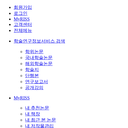
회원가입
로그인
MyRISS
고객센터
전체메뉴
학술연구정보서비스 검색
학위논문
국내학술논문
해외학술논문
학술지
단행본
연구보고서
공개강의
MyRISS
내 추천논문
내 책장
내 최근 본 논문
내 저작물관리