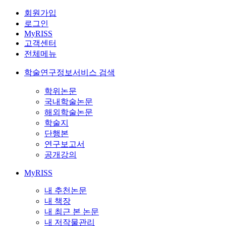
회원가입
로그인
MyRISS
고객센터
전체메뉴
학술연구정보서비스 검색
학위논문
국내학술논문
해외학술논문
학술지
단행본
연구보고서
공개강의
MyRISS
내 추천논문
내 책장
내 최근 본 논문
내 저작물관리