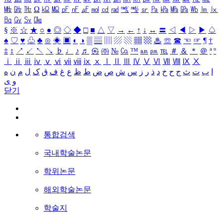
㎒
㎓
㎔
Ω
㏀
㏁
㎊
㎋
㎌
㏖
㏅
㎭
㎮
㎯
㏛
㎩
㎪
㎫
㎬
㏝
㏐
㏓
㏃
㏉
㏜
㏆
§
※
☆
★
○
●
◎
◇
◆
□
■
△
▽
→
←
↑
↓
↔
〓
◁
◀
▷
▶
♤
♠
♡
♥
♧
♣
⊙
◈
▣
◐
◑
▒
▤
▥
▨
▧
▦
▩
♨
☏
☎
☜
☞
¶
†
‡
↕
↗
↙
↖
↘
♭
♩
♪
♬
㉿
㈜
№
㏇
™
㏂
㏘
℡
＃
＆
＊
＠
ª
º
ⅰ
ⅱ
ⅲ
ⅳ
ⅴ
ⅵ
ⅶ
ⅷ
ⅸ
ⅹ
Ⅰ
Ⅱ
Ⅲ
Ⅳ
Ⅴ
Ⅵ
Ⅶ
Ⅷ
Ⅸ
Ⅹ
ا
ب
ت
ث
ج
ح
خ
د
ذ
ر
ز
س
ش
ص
ض
ط
ظ
ع
غ
ف
ق
ک
ل
م
ن
ه
و
ی
닫기
통합검색
국내학술논문
학위논문
해외학술논문
학술지