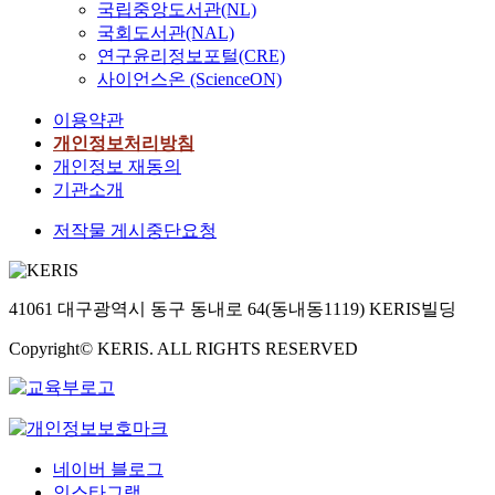
국립중앙도서관(NL)
국회도서관(NAL)
연구윤리정보포털(CRE)
사이언스온 (ScienceON)
이용약관
개인정보처리방침
개인정보 재동의
기관소개
저작물 게시중단요청
41061 대구광역시 동구 동내로 64(동내동1119) KERIS빌딩
Copyright© KERIS. ALL RIGHTS RESERVED
네이버 블로그
인스타그램