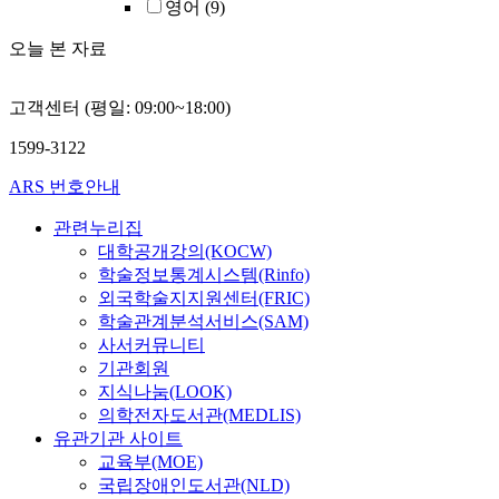
영어
(9)
오늘 본 자료
고객센터 (평일: 09:00~18:00)
1599-3122
ARS 번호안내
관련누리집
대학공개강의(KOCW)
학술정보통계시스템(Rinfo)
외국학술지지원센터(FRIC)
학술관계분석서비스(SAM)
사서커뮤니티
기관회원
지식나눔(LOOK)
의학전자도서관(MEDLIS)
유관기관 사이트
교육부(MOE)
국립장애인도서관(NLD)