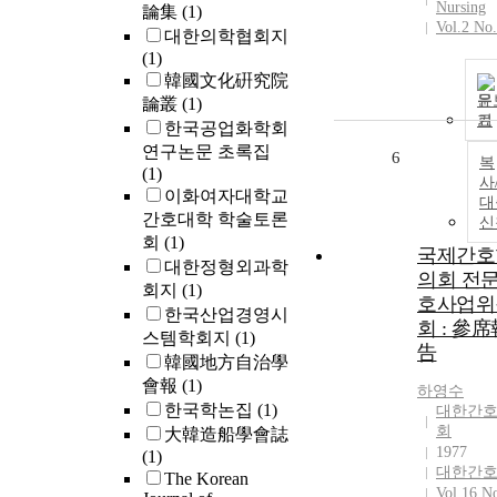
Nursing
論集
(1)
Vol.2 No.
대한의학협회지
(1)
韓國文化硏究院
문
論叢
(1)
기
한국공업화학회
연구논문 초록집
6
복
(1)
사
이화여자대학교
대
간호대학 학술토론
신
회
(1)
국제간호
대한정형외과학
의회 전
회지
(1)
호사업위
한국산업경영시
회 : 參席
스템학회지
(1)
告
韓國地方自治學
會報
(1)
하영수
한국학논집
(1)
대한간
회
大韓造船學會誌
1977
(1)
대한간
The Korean
Vol.16 N