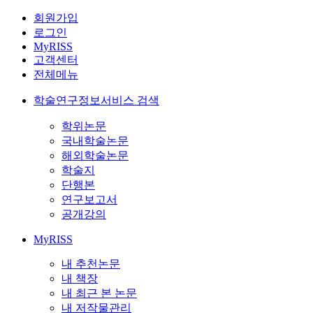
회원가입
로그인
MyRISS
고객센터
전체메뉴
학술연구정보서비스 검색
학위논문
국내학술논문
해외학술논문
학술지
단행본
연구보고서
공개강의
MyRISS
내 추천논문
내 책장
내 최근 본 논문
내 저작물관리