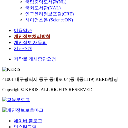
국립중앙도서관(NL)
국회도서관(NAL)
연구윤리정보포털(CRE)
사이언스온 (ScienceON)
이용약관
개인정보처리방침
개인정보 재동의
기관소개
저작물 게시중단요청
41061 대구광역시 동구 동내로 64(동내동1119) KERIS빌딩
Copyright© KERIS. ALL RIGHTS RESERVED
네이버 블로그
인스타그램