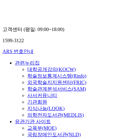
고객센터 (평일: 09:00~18:00)
1599-3122
ARS 번호안내
관련누리집
대학공개강의(KOCW)
학술정보통계시스템(Rinfo)
외국학술지지원센터(FRIC)
학술관계분석서비스(SAM)
사서커뮤니티
기관회원
지식나눔(LOOK)
의학전자도서관(MEDLIS)
유관기관 사이트
교육부(MOE)
국립장애인도서관(NLD)