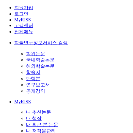
회원가입
로그인
MyRISS
고객센터
전체메뉴
학술연구정보서비스 검색
학위논문
국내학술논문
해외학술논문
학술지
단행본
연구보고서
공개강의
MyRISS
내 추천논문
내 책장
내 최근 본 논문
내 저작물관리