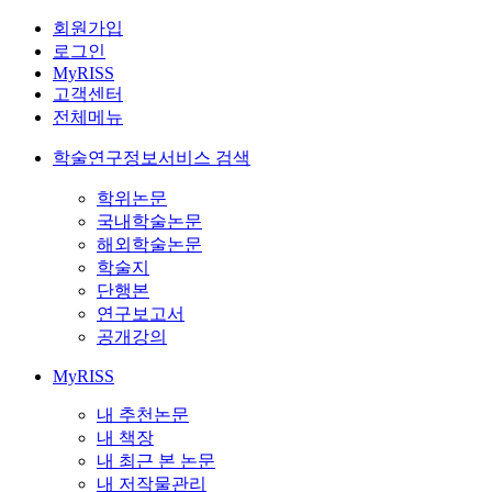
회원가입
로그인
MyRISS
고객센터
전체메뉴
학술연구정보서비스 검색
학위논문
국내학술논문
해외학술논문
학술지
단행본
연구보고서
공개강의
MyRISS
내 추천논문
내 책장
내 최근 본 논문
내 저작물관리