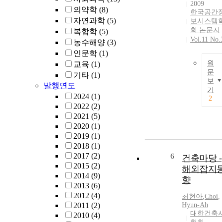
2009
의약학
(8)
한국공간
자연과학
(5)
보시스템
회 논문지
복합학
(5)
Vol.11 No.
농수해양
(3)
인문학
(1)
원
교육
(1)
문
기타
(1)
보
발행연도
기
2024
(1)
2
2022
(2)
2021
(5)
2020
(1)
2019
(1)
2018
(1)
2017
(2)
6
건축마당 -
2015
(2)
해외잡지
2014
(9)
향
2013
(6)
2012
(4)
최현아
,
Choi
,
2011
(2)
Hyun
-
Ah
대한건축
2010
(4)