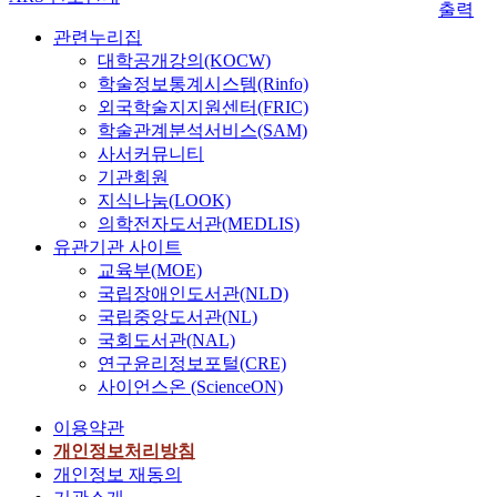
출력
관련누리집
대학공개강의(KOCW)
학술정보통계시스템(Rinfo)
외국학술지지원센터(FRIC)
학술관계분석서비스(SAM)
사서커뮤니티
기관회원
지식나눔(LOOK)
의학전자도서관(MEDLIS)
유관기관 사이트
교육부(MOE)
국립장애인도서관(NLD)
국립중앙도서관(NL)
국회도서관(NAL)
연구윤리정보포털(CRE)
사이언스온 (ScienceON)
이용약관
개인정보처리방침
개인정보 재동의