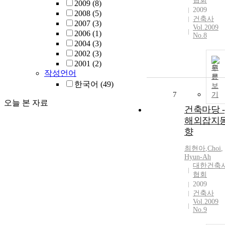
협회
2009
(8)
2009
2008
(5)
건축사
2007
(3)
Vol.2009
2006
(1)
No.8
2004
(3)
2002
(3)
2001
(2)
원
작성언어
문
한국어
(49)
보
7
기
오늘 본 자료
건축마당 -
해외잡지
향
최현아
,
Choi
,
Hyun
-
Ah
대한건축
협회
2009
건축사
Vol.2009
No.9