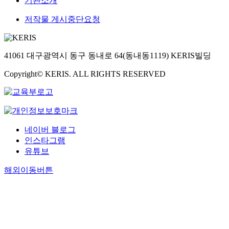
기관소개
저작물 게시중단요청
41061 대구광역시 동구 동내로 64(동내동1119) KERIS빌딩
Copyright© KERIS. ALL RIGHTS RESERVED
네이버 블로그
인스타그램
유튜브
해외이동버튼