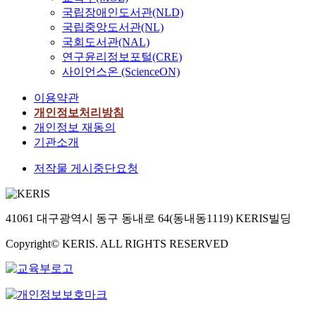
국립장애인도서관(NLD)
국립중앙도서관(NL)
국회도서관(NAL)
연구윤리정보포털(CRE)
사이언스온 (ScienceON)
이용약관
개인정보처리방침
개인정보 재동의
기관소개
저작물 게시중단요청
41061 대구광역시 동구 동내로 64(동내동1119) KERIS빌딩
Copyright© KERIS. ALL RIGHTS RESERVED