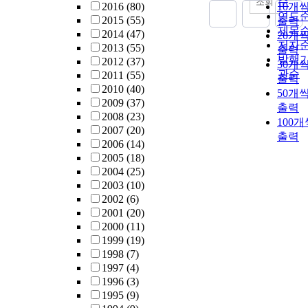
순
조회
2016
(80)
10개
연도
2015
(55)
출력
제목
2014
(47)
20개
저자
2013
(55)
출력
발행
2012
(37)
30개
관순
2011
(55)
출력
2010
(40)
50개
2009
(37)
출력
2008
(23)
100개
2007
(20)
출력
2006
(14)
2005
(18)
2004
(25)
2003
(10)
2002
(6)
2001
(20)
2000
(11)
1999
(19)
1998
(7)
1997
(4)
1996
(3)
1995
(9)