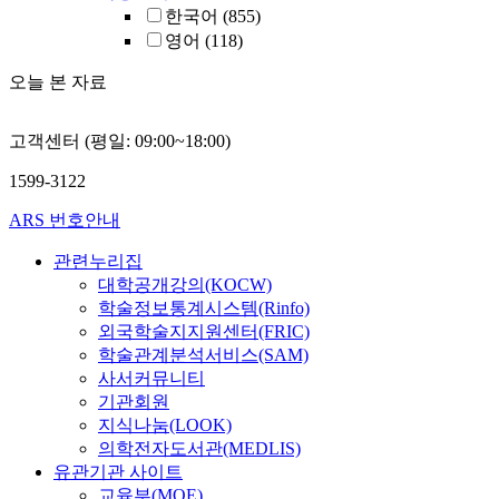
한국어
(855)
영어
(118)
오늘 본 자료
고객센터 (평일: 09:00~18:00)
1599-3122
ARS 번호안내
관련누리집
대학공개강의(KOCW)
학술정보통계시스템(Rinfo)
외국학술지지원센터(FRIC)
학술관계분석서비스(SAM)
사서커뮤니티
기관회원
지식나눔(LOOK)
의학전자도서관(MEDLIS)
유관기관 사이트
교육부(MOE)