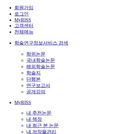
회원가입
로그인
MyRISS
고객센터
전체메뉴
학술연구정보서비스 검색
학위논문
국내학술논문
해외학술논문
학술지
단행본
연구보고서
공개강의
MyRISS
내 추천논문
내 책장
내 최근 본 논문
내 저작물관리