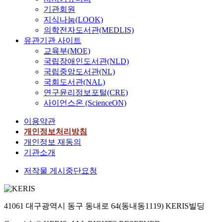
기관회원
지식나눔(LOOK)
의학전자도서관(MEDLIS)
유관기관 사이트
교육부(MOE)
국립장애인도서관(NLD)
국립중앙도서관(NL)
국회도서관(NAL)
연구윤리정보포털(CRE)
사이언스온 (ScienceON)
이용약관
개인정보처리방침
개인정보 재동의
기관소개
저작물 게시중단요청
41061 대구광역시 동구 동내로 64(동내동1119) KERIS빌딩