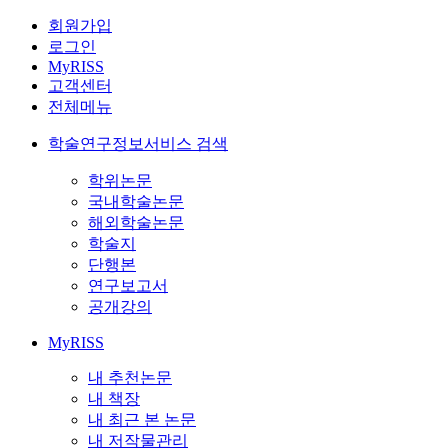
회원가입
로그인
MyRISS
고객센터
전체메뉴
학술연구정보서비스 검색
학위논문
국내학술논문
해외학술논문
학술지
단행본
연구보고서
공개강의
MyRISS
내 추천논문
내 책장
내 최근 본 논문
내 저작물관리