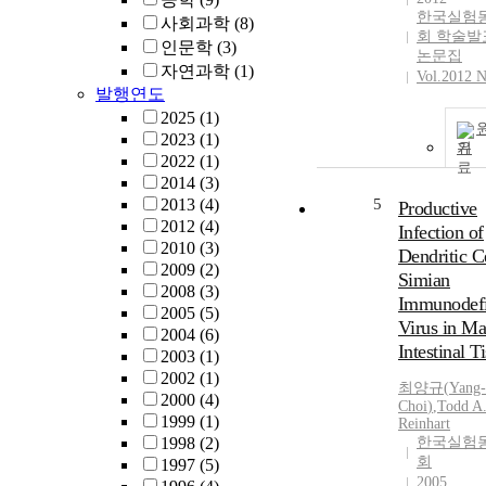
한국실험
사회과학
(8)
회 학술발
인문학
(3)
논문집
자연과학
(1)
Vol.2012 N
발행연도
2025
(1)
2023
(1)
기
2022
(1)
2014
(3)
2013
(4)
5
Productive
2012
(4)
Infection of
2010
(3)
Dendritic C
2009
(2)
Simian
2008
(3)
Immunodefi
2005
(5)
Virus in M
2004
(6)
Intestinal T
2003
(1)
2002
(1)
최양규
(
Yang
2000
(4)
Choi
)
,
Todd A
1999
(1)
Reinhart
1998
(2)
한국실험
회
1997
(5)
2005