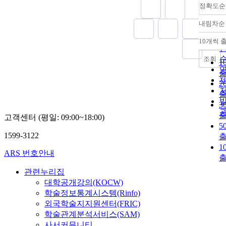
정확도순
내림차순
10개씩 
조회
1
2
3
고객센터 (평일: 09:00~18:00)
5
1599-3122
1
ARS 번호안내
관련누리집
대학공개강의(KOCW)
학술정보통계시스템(Rinfo)
외국학술지지원센터(FRIC)
학술관계분석서비스(SAM)
사서커뮤니티