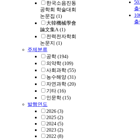
5
한국소음진동
출
공학회 학술대회
1
논문집
(1)
출
大韓機械學會
論文集A
(1)
전력전자학회
논문지
(1)
주제분류
공학
(194)
의약학
(109)
사회과학
(55)
농수해양
(31)
자연과학
(20)
기타
(16)
인문학
(15)
발행연도
2026
(3)
2025
(2)
2024
(5)
2023
(2)
2022
(8)