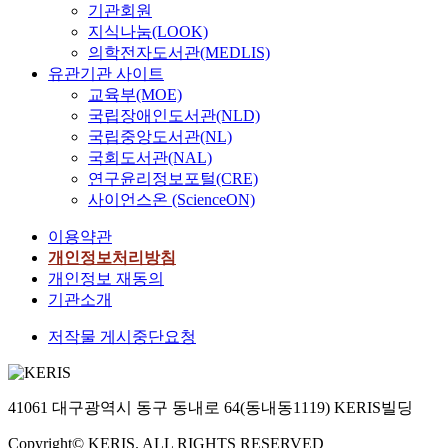
기관회원
지식나눔(LOOK)
의학전자도서관(MEDLIS)
유관기관 사이트
교육부(MOE)
국립장애인도서관(NLD)
국립중앙도서관(NL)
국회도서관(NAL)
연구윤리정보포털(CRE)
사이언스온 (ScienceON)
이용약관
개인정보처리방침
개인정보 재동의
기관소개
저작물 게시중단요청
41061 대구광역시 동구 동내로 64(동내동1119) KERIS빌딩
Copyright© KERIS. ALL RIGHTS RESERVED