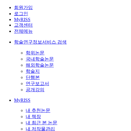
회원가입
로그인
MyRISS
고객센터
전체메뉴
학술연구정보서비스 검색
학위논문
국내학술논문
해외학술논문
학술지
단행본
연구보고서
공개강의
MyRISS
내 추천논문
내 책장
내 최근 본 논문
내 저작물관리