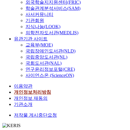
외국학술지지원센터(FRIC)
학술관계분석서비스(SAM)
사서커뮤니티
기관회원
지식나눔(LOOK)
의학전자도서관(MEDLIS)
유관기관 사이트
교육부(MOE)
국립장애인도서관(NLD)
국립중앙도서관(NL)
국회도서관(NAL)
연구윤리정보포털(CRE)
사이언스온 (ScienceON)
이용약관
개인정보처리방침
개인정보 재동의
기관소개
저작물 게시중단요청