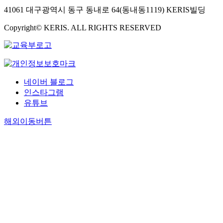
41061 대구광역시 동구 동내로 64(동내동1119) KERIS빌딩
Copyright© KERIS. ALL RIGHTS RESERVED
네이버 블로그
인스타그램
유튜브
해외이동버튼