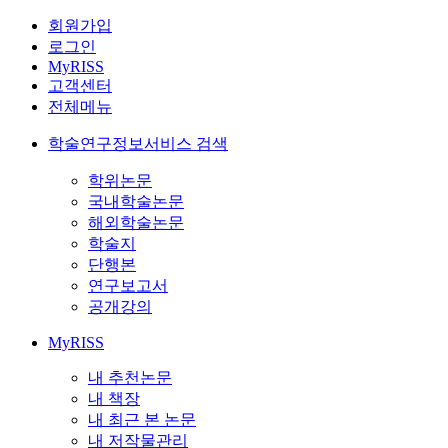
회원가입
로그인
MyRISS
고객센터
전체메뉴
학술연구정보서비스 검색
학위논문
국내학술논문
해외학술논문
학술지
단행본
연구보고서
공개강의
MyRISS
내 추천논문
내 책장
내 최근 본 논문
내 저작물관리