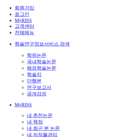
회원가입
로그인
MyRISS
고객센터
전체메뉴
학술연구정보서비스 검색
학위논문
국내학술논문
해외학술논문
학술지
단행본
연구보고서
공개강의
MyRISS
내 추천논문
내 책장
내 최근 본 논문
내 저작물관리