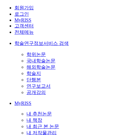
회원가입
로그인
MyRISS
고객센터
전체메뉴
학술연구정보서비스 검색
학위논문
국내학술논문
해외학술논문
학술지
단행본
연구보고서
공개강의
MyRISS
내 추천논문
내 책장
내 최근 본 논문
내 저작물관리