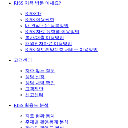
RISS 처음 방문 이세요?
RISS란?
RISS 이용권한
내 관심논문 등록방법
RISS 자료 유형별 이용방법
복사/대출 이용방법
해외전자자료 이용방법
RISS 정보취약계층 서비스 이용방법
고객센터
자주 찾는 질문
상담 신청
상담 내역 확인
고객제안
신고센터
RISS 활용도 분석
자료 현황 통계
주제별 활용통계 분석
학술지 활용도 분석