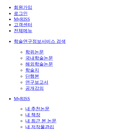
회원가입
로그인
MyRISS
고객센터
전체메뉴
학술연구정보서비스 검색
학위논문
국내학술논문
해외학술논문
학술지
단행본
연구보고서
공개강의
MyRISS
내 추천논문
내 책장
내 최근 본 논문
내 저작물관리