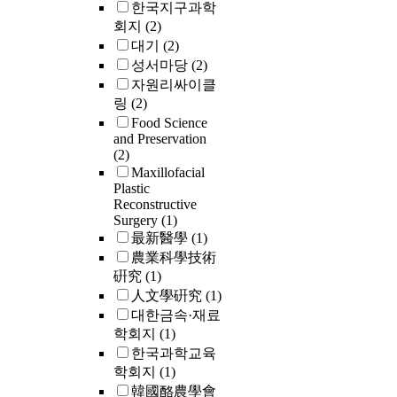
한국지구과학
회지
(2)
대기
(2)
성서마당
(2)
자원리싸이클
링
(2)
Food Science
and Preservation
(2)
Maxillofacial
Plastic
Reconstructive
Surgery
(1)
最新醫學
(1)
農業科學技術
硏究
(1)
人文學硏究
(1)
대한금속·재료
학회지
(1)
한국과학교육
학회지
(1)
韓國酪農學會