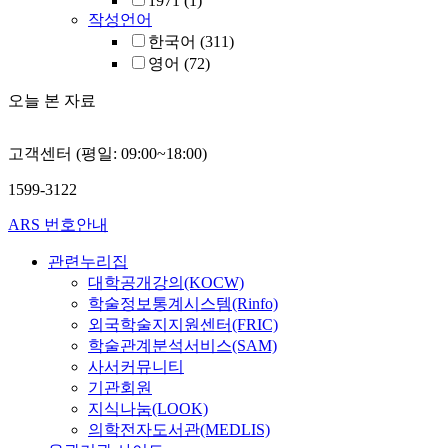
1971
(1)
작성언어
한국어
(311)
영어
(72)
오늘 본 자료
고객센터 (평일: 09:00~18:00)
1599-3122
ARS 번호안내
관련누리집
대학공개강의(KOCW)
학술정보통계시스템(Rinfo)
외국학술지지원센터(FRIC)
학술관계분석서비스(SAM)
사서커뮤니티
기관회원
지식나눔(LOOK)
의학전자도서관(MEDLIS)