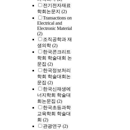
전기전자재료
학회논문지
(2)
Transactions on
Electrical and
Electronic Material
(2)
조직공학과 재
생의학
(2)
한국콘크리트
학회 학술대회 논
문집
(2)
한국정보처리
학회 학술대회논
문집
(2)
한국신재생에
너지학회 학술대
회논문집
(2)
한국초등과학
교육학회 학술대
회
(2)
관광연구
(2)