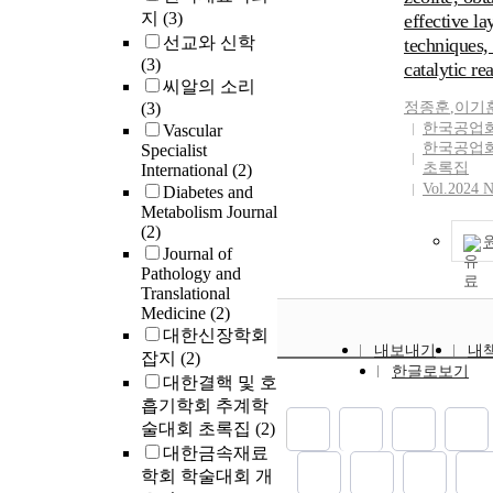
지
(3)
effective la
선교와 신학
techniques,
(3)
catalytic re
씨알의 소리
(3)
정종훈
,
이기
한국공업
Vascular
한국공업
Specialist
초록집
International
(2)
Vol.2024 N
Diabetes and
Metabolism Journal
(2)
Journal of
Pathology and
Translational
Medicine
(2)
대한신장학회
내보내기
내
잡지
(2)
한글로보기
대한결핵 및 호
흡기학회 추계학
술대회 초록집
(2)
대한금속재료
학회 학술대회 개