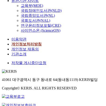
유관기관 사이트
교육부(MOE)
국립장애인도서관(NLD)
국립중앙도서관(NL)
국회도서관(NAL)
연구윤리정보포털(CRE)
사이언스온 (ScienceON)
이용약관
개인정보처리방침
개인정보 재동의
기관소개
저작물 게시중단요청
41061 대구광역시 동구 동내로 64(동내동1119) KERIS빌딩
Copyright© KERIS. ALL RIGHTS RESERVED