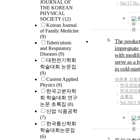
JOURNAL OF
Vol.17 No.
THE KOREAN
PHYSICAL
SOCIETY
(12)
Korean Journal
of Family Medicine
(9)
6
The product
Tuberculosis
impregnate
and Respiratory
Diseases
(9)
with modifi
대한전기학회
serve as a 
학술대회 논문집
in cold-star
(9)
Current Applied
정종훈
,
김희
Physics
(9)
한국공업
한국고분자학
한국공업
초록집
회 학술대회 연구
Vol.2023 N
논문 초록집
(8)
산업 식품공학
(7)
한국통신학회
학술대회논문집
(6)
7