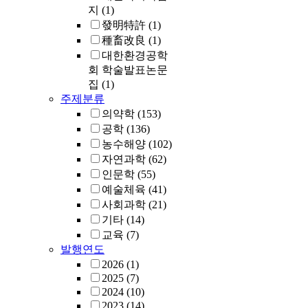
지
(1)
發明特許
(1)
種畜改良
(1)
대한환경공학
회 학술발표논문
집
(1)
주제분류
의약학
(153)
공학
(136)
농수해양
(102)
자연과학
(62)
인문학
(55)
예술체육
(41)
사회과학
(21)
기타
(14)
교육
(7)
발행연도
2026
(1)
2025
(7)
2024
(10)
2023
(14)