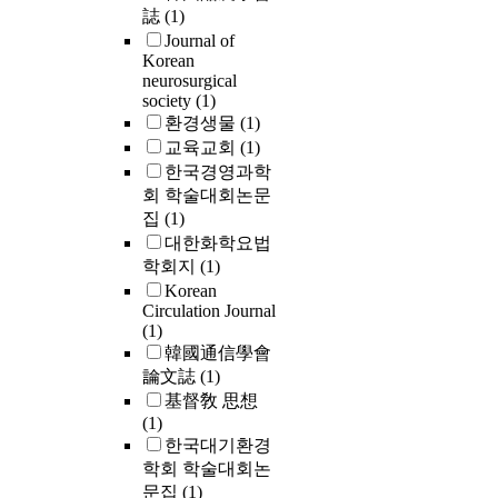
誌
(1)
Journal of
Korean
neurosurgical
society
(1)
환경생물
(1)
교육교회
(1)
한국경영과학
회 학술대회논문
집
(1)
대한화학요법
학회지
(1)
Korean
Circulation Journal
(1)
韓國通信學會
論文誌
(1)
基督敎 思想
(1)
한국대기환경
학회 학술대회논
문집
(1)