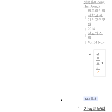
o
정종훈
(
Chong
은
m
Hun
Jeong
)
한
장로회신학
e
국
대학교 세
e
교
계선교연구
t
회
원
o
의
2014
n
위
선교와 신
e
기
학
o
Vol.34 No.-
와
f
학
t
원
원
h
선
문
e
교
보
한
s
의
기
국
i
2
위
(
x
기
개
c
를
신
o
극
)
n
복
교
d
하
회
i
고
의
t
4
미
기독교윤리
역
i