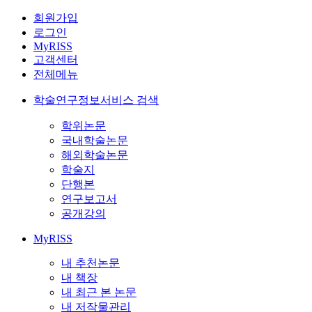
회원가입
로그인
MyRISS
고객센터
전체메뉴
학술연구정보서비스 검색
학위논문
국내학술논문
해외학술논문
학술지
단행본
연구보고서
공개강의
MyRISS
내 추천논문
내 책장
내 최근 본 논문
내 저작물관리