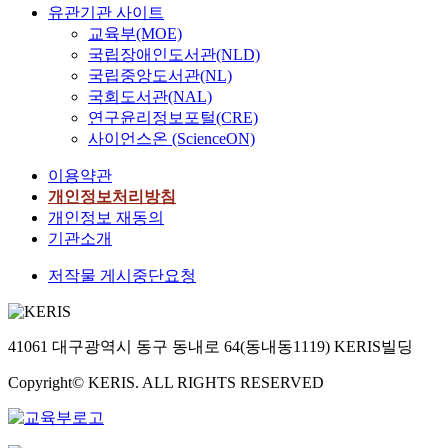
유관기관 사이트
교육부(MOE)
국립장애인도서관(NLD)
국립중앙도서관(NL)
국회도서관(NAL)
연구윤리정보포털(CRE)
사이언스온 (ScienceON)
이용약관
개인정보처리방침
개인정보 재동의
기관소개
저작물 게시중단요청
41061 대구광역시 동구 동내로 64(동내동1119) KERIS빌딩
Copyright© KERIS. ALL RIGHTS RESERVED