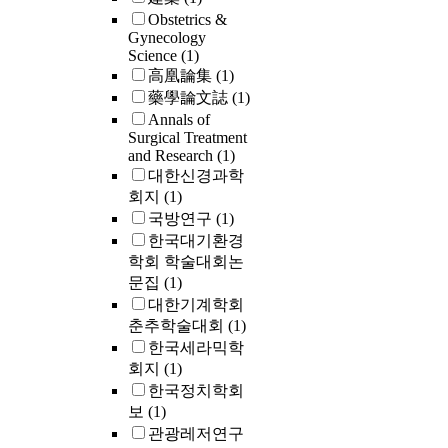
Obstetrics &
Gynecology
Science
(1)
高凰論集
(1)
藥學論文誌
(1)
Annals of
Surgical Treatment
and Research
(1)
대한신경과학
회지
(1)
국방연구
(1)
한국대기환경
학회 학술대회논
문집
(1)
대한기계학회
춘추학술대회
(1)
한국세라믹학
회지
(1)
한국정치학회
보
(1)
관광레저연구