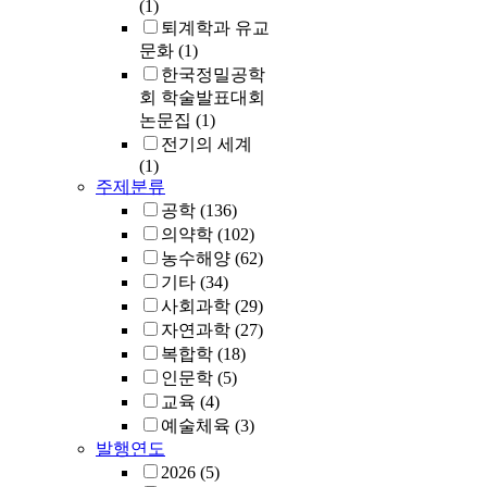
(1)
퇴계학과 유교
문화
(1)
한국정밀공학
회 학술발표대회
논문집
(1)
전기의 세계
(1)
주제분류
공학
(136)
의약학
(102)
농수해양
(62)
기타
(34)
사회과학
(29)
자연과학
(27)
복합학
(18)
인문학
(5)
교육
(4)
예술체육
(3)
발행연도
2026
(5)