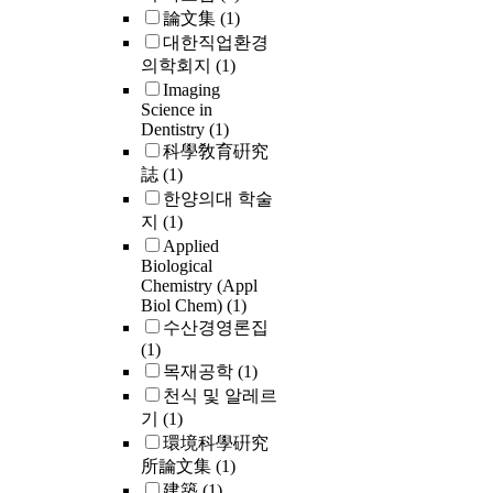
論文集
(1)
대한직업환경
의학회지
(1)
Imaging
Science in
Dentistry
(1)
科學敎育硏究
誌
(1)
한양의대 학술
지
(1)
Applied
Biological
Chemistry (Appl
Biol Chem)
(1)
수산경영론집
(1)
목재공학
(1)
천식 및 알레르
기
(1)
環境科學硏究
所論文集
(1)
建築
(1)