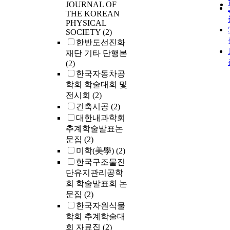
JOURNAL OF
THE KOREAN
PHYSICAL
SOCIETY
(2)
한반도선진화
재단 기타 단행본
(2)
한국자동차공
학회 학술대회 및
전시회
(2)
건축시공
(2)
대한내과학회
추계학술발표논
문집
(2)
미학(美學)
(2)
한국구조물진
단유지관리공학
회 학술발표회 논
문집
(2)
한국자원식물
학회 추계학술대
회 자료집
(2)