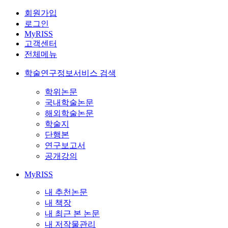
회원가입
로그인
MyRISS
고객센터
전체메뉴
학술연구정보서비스 검색
학위논문
국내학술논문
해외학술논문
학술지
단행본
연구보고서
공개강의
MyRISS
내 추천논문
내 책장
내 최근 본 논문
내 저작물관리