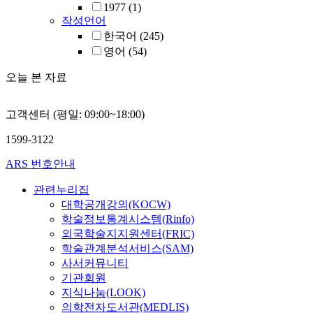
1977
(1)
작성언어
한국어
(245)
영어
(54)
오늘 본 자료
고객센터 (평일: 09:00~18:00)
1599-3122
ARS 번호안내
관련누리집
대학공개강의(KOCW)
학술정보통계시스템(Rinfo)
외국학술지지원센터(FRIC)
학술관계분석서비스(SAM)
사서커뮤니티
기관회원
지식나눔(LOOK)
의학전자도서관(MEDLIS)