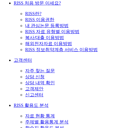
RISS 처음 방문 이세요?
RISS란?
RISS 이용권한
내 관심논문 등록방법
RISS 자료 유형별 이용방법
복사/대출 이용방법
해외전자자료 이용방법
RISS 정보취약계층 서비스 이용방법
고객센터
자주 찾는 질문
상담 신청
상담 내역 확인
고객제안
신고센터
RISS 활용도 분석
자료 현황 통계
주제별 활용통계 분석
학술지 활용도 분석