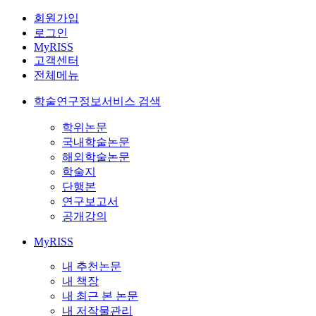
회원가입
로그인
MyRISS
고객센터
전체메뉴
학술연구정보서비스 검색
학위논문
국내학술논문
해외학술논문
학술지
단행본
연구보고서
공개강의
MyRISS
내 추천논문
내 책장
내 최근 본 논문
내 저작물관리