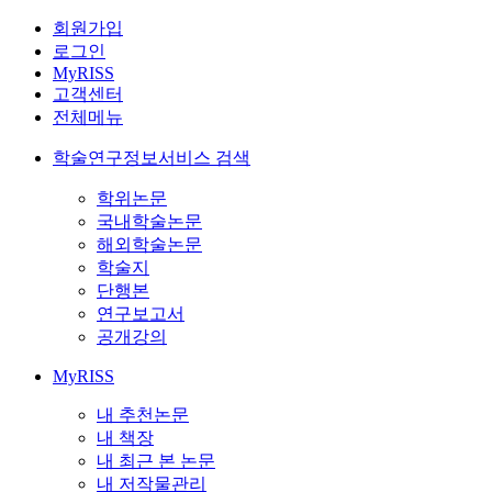
회원가입
로그인
MyRISS
고객센터
전체메뉴
학술연구정보서비스 검색
학위논문
국내학술논문
해외학술논문
학술지
단행본
연구보고서
공개강의
MyRISS
내 추천논문
내 책장
내 최근 본 논문
내 저작물관리