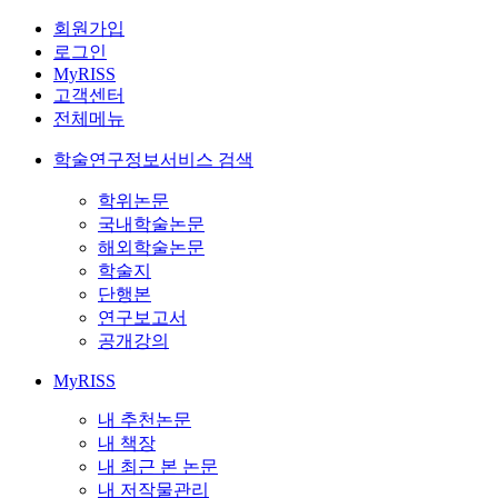
회원가입
로그인
MyRISS
고객센터
전체메뉴
학술연구정보서비스 검색
학위논문
국내학술논문
해외학술논문
학술지
단행본
연구보고서
공개강의
MyRISS
내 추천논문
내 책장
내 최근 본 논문
내 저작물관리