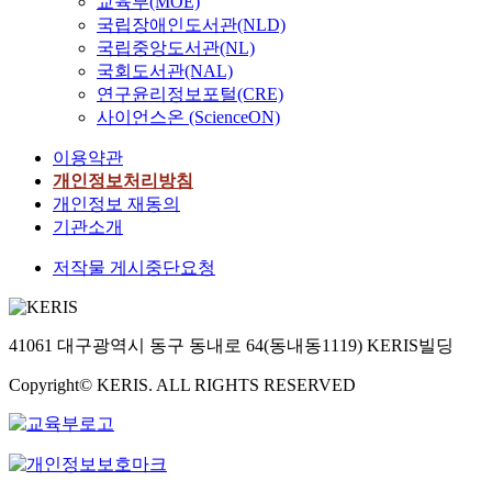
교육부(MOE)
국립장애인도서관(NLD)
국립중앙도서관(NL)
국회도서관(NAL)
연구윤리정보포털(CRE)
사이언스온 (ScienceON)
이용약관
개인정보처리방침
개인정보 재동의
기관소개
저작물 게시중단요청
41061 대구광역시 동구 동내로 64(동내동1119) KERIS빌딩
Copyright© KERIS. ALL RIGHTS RESERVED