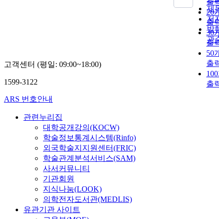
출
제
20
저
출
발
30
관
출
50
출
고객센터 (평일: 09:00~18:00)
10
1599-3122
출
ARS 번호안내
관련누리집
대학공개강의(KOCW)
학술정보통계시스템(Rinfo)
외국학술지지원센터(FRIC)
학술관계분석서비스(SAM)
사서커뮤니티
기관회원
지식나눔(LOOK)
의학전자도서관(MEDLIS)
유관기관 사이트