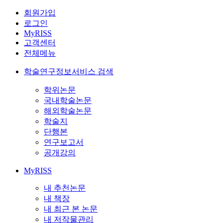
회원가입
로그인
MyRISS
고객센터
전체메뉴
학술연구정보서비스 검색
학위논문
국내학술논문
해외학술논문
학술지
단행본
연구보고서
공개강의
MyRISS
내 추천논문
내 책장
내 최근 본 논문
내 저작물관리