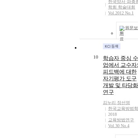
한국양서·파충
학회 학술대회
Vol.2012 No.1
원문보
기
10
학습자 중심 수
업에서 교수자
피드백에 대한
자기평가 도구
개발 및 타당화
연구
김
누리
,
장
선영
한국교육방법
2018
교육방법연구
Vol.30 No.4