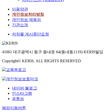
이용약관
개인정보처리방침
개인정보 재동의
기관소개
저작물 게시중단요청
41061 대구광역시 동구 동내로 64(동내동1119) KERIS빌딩
Copyright© KERIS. ALL RIGHTS RESERVED
네이버 블로그
인스타그램
유튜브
해외이동버튼