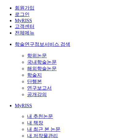
회원가입
로그인
MyRISS
고객센터
전체메뉴
학술연구정보서비스 검색
학위논문
국내학술논문
해외학술논문
학술지
단행본
연구보고서
공개강의
MyRISS
내 추천논문
내 책장
내 최근 본 논문
내 저작물관리