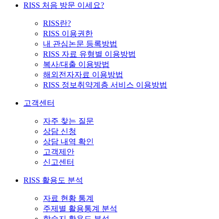
RISS 처음 방문 이세요?
RISS란?
RISS 이용권한
내 관심논문 등록방법
RISS 자료 유형별 이용방법
복사/대출 이용방법
해외전자자료 이용방법
RISS 정보취약계층 서비스 이용방법
고객센터
자주 찾는 질문
상담 신청
상담 내역 확인
고객제안
신고센터
RISS 활용도 분석
자료 현황 통계
주제별 활용통계 분석
학술지 활용도 분석