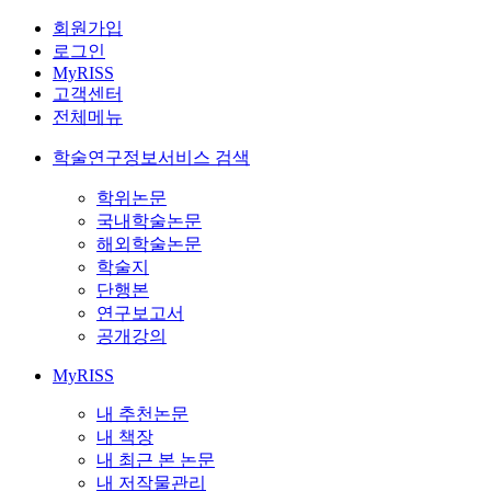
회원가입
로그인
MyRISS
고객센터
전체메뉴
학술연구정보서비스 검색
학위논문
국내학술논문
해외학술논문
학술지
단행본
연구보고서
공개강의
MyRISS
내 추천논문
내 책장
내 최근 본 논문
내 저작물관리