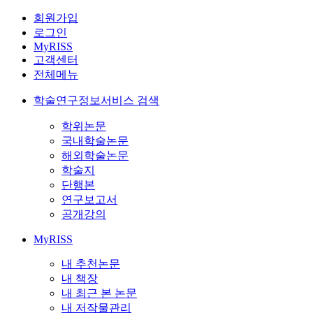
회원가입
로그인
MyRISS
고객센터
전체메뉴
학술연구정보서비스 검색
학위논문
국내학술논문
해외학술논문
학술지
단행본
연구보고서
공개강의
MyRISS
내 추천논문
내 책장
내 최근 본 논문
내 저작물관리