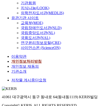
기관회원
지식나눔(LOOK)
의학전자도서관(MEDLIS)
유관기관 사이트
교육부(MOE)
국립장애인도서관(NLD)
국립중앙도서관(NL)
국회도서관(NAL)
연구윤리정보포털(CRE)
사이언스온 (ScienceON)
이용약관
개인정보처리방침
개인정보 재동의
기관소개
저작물 게시중단요청
41061 대구광역시 동구 동내로 64(동내동1119) KERIS빌딩
Copyright© KERIS. ALL RIGHTS RESERVED